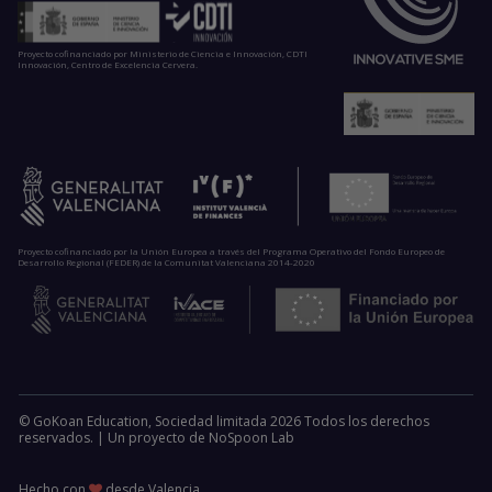
Proyecto cofinanciado por Ministerio de Ciencia e Innovación, CDTI
Innovación, Centro de Excelencia Cervera.
Proyecto cofinanciado por la Unión Europea a través del Programa Operativo del Fondo Europeo de
Desarrollo Regional (FEDER) de la Comunitat Valenciana 2014-2020
© GoKoan Education, Sociedad limitada 2026 Todos los derechos
reservados. |
Un proyecto de
NoSpoon Lab
Hecho con
desde Valencia.