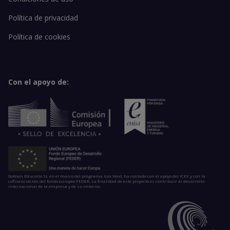
Política de privacidad
Política de cookies
Con el apoyo de:
GoKoan Educatio SL en el marco del programa Icex Next, ha contado con el apoyo del ICEX y con la
cofinanciación del fondo europeo FEDER. La finalidad de este proyecto es contribuir al desarrollo
internacional de la empresa y de su entorno.