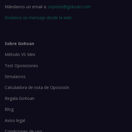
Mándanos un email a:
soporte@gokoan.com
Envíanos un mensaje desde la web
Sobre GoKoan
Método VS Mini
Test Oposiciones
Simulacros
Calculadora de nota de Oposición
Regala GoKoan
Blog
Aviso legal
Condiciones de uso