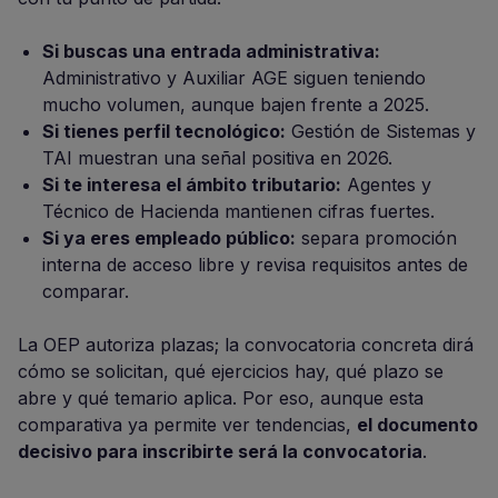
Si buscas una entrada administrativa:
Administrativo y Auxiliar AGE siguen teniendo
mucho volumen, aunque bajen frente a 2025.
Si tienes perfil tecnológico:
Gestión de Sistemas y
TAI muestran una señal positiva en 2026.
Si te interesa el ámbito tributario:
Agentes y
Técnico de Hacienda mantienen cifras fuertes.
Si ya eres empleado público:
separa promoción
interna de acceso libre y revisa requisitos antes de
comparar.
La OEP autoriza plazas; la convocatoria concreta dirá
cómo se solicitan, qué ejercicios hay, qué plazo se
abre y qué temario aplica. Por eso, aunque esta
comparativa ya permite ver tendencias,
el documento
decisivo para inscribirte será la convocatoria
.