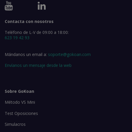
Contacta con nosotros
Teléfono de L-V de 09:00 a 18:00:
623 19 42 93
Mándanos un email a:
soporte@gokoan.com
Envíanos un mensaje desde la web
Sobre GoKoan
Método VS Mini
Test Oposiciones
Simulacros