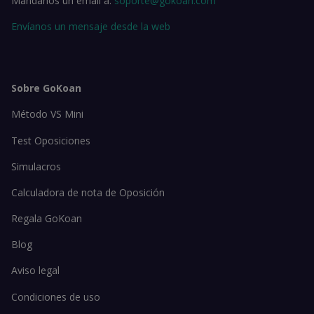
Mándanos un email a:
soporte@gokoan.com
Envíanos un mensaje desde la web
Sobre GoKoan
Método VS Mini
Test Oposiciones
Simulacros
Calculadora de nota de Oposición
Regala GoKoan
Blog
Aviso legal
Condiciones de uso