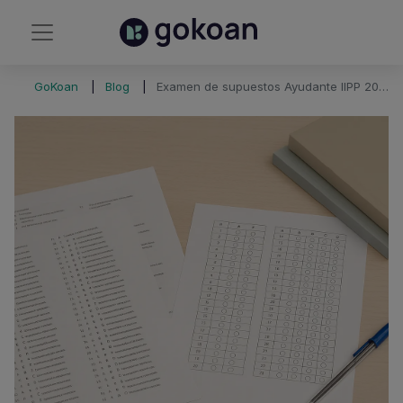
GoKoan
Blog
Examen de supuestos Ayudante IIPP 2020 y plantilla correctora