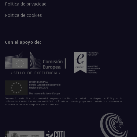
Política de privacidad
Política de cookies
Con el apoyo de:
GoKoan Educatio SL en el marco del programa Icex Next, ha contado con el apoyo del ICEX y con la
cofinanciación del fondo europeo FEDER. La finalidad de este proyecto es contribuir al desarrollo
internacional de la empresa y de su entorno.