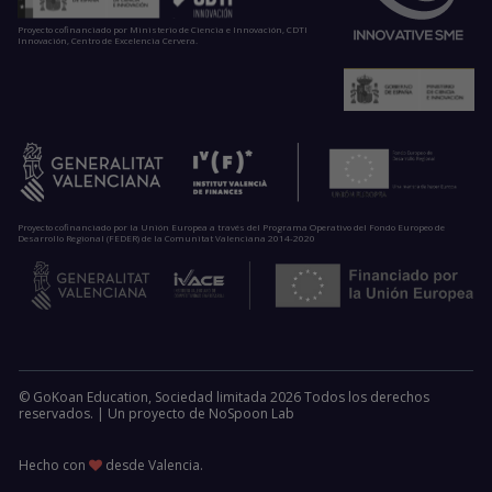
Proyecto cofinanciado por Ministerio de Ciencia e Innovación, CDTI
Innovación, Centro de Excelencia Cervera.
Proyecto cofinanciado por la Unión Europea a través del Programa Operativo del Fondo Europeo de
Desarrollo Regional (FEDER) de la Comunitat Valenciana 2014-2020
© GoKoan Education, Sociedad limitada 2026 Todos los derechos
reservados. |
Un proyecto de
NoSpoon Lab
Hecho con
desde Valencia.