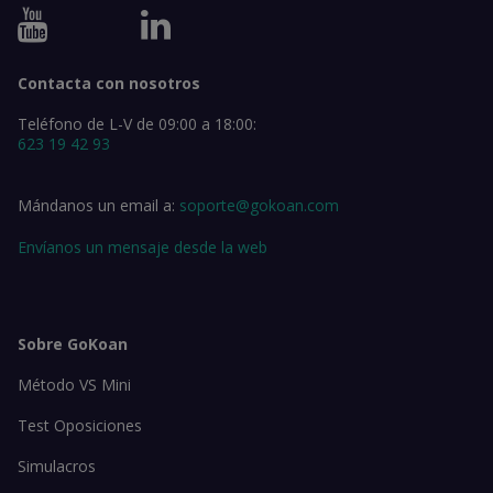
Contacta con nosotros
Teléfono de L-V de 09:00 a 18:00:
623 19 42 93
Mándanos un email a:
soporte@gokoan.com
Envíanos un mensaje desde la web
Sobre GoKoan
Método VS Mini
Test Oposiciones
Simulacros