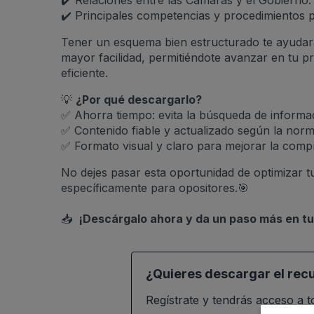
✔️ Relaciones entre las Cámaras y el Gobierno.
✔️ Principales competencias y procedimientos 
Tener un esquema bien estructurado te ayudar
mayor facilidad, permitiéndote avanzar en tu 
eficiente.
💡
¿Por qué descargarlo?
✅ Ahorra tiempo: evita la búsqueda de informac
✅ Contenido fiable y actualizado según la norma
✅ Formato visual y claro para mejorar la compr
No dejes pasar esta oportunidad de optimizar t
específicamente para opositores.🎯
📥
¡Descárgalo ahora y da un paso más en tu
¿Quieres descargar el rec
Regístrate y tendrás acceso a 