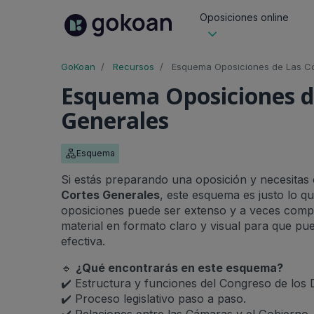
Oposiciones online
GoKoan
Recursos
Esquema Oposiciones de Las Co
Esquema Oposiciones d
Generales
Esquema
Si estás preparando una oposición y necesita
Cortes Generales
, este esquema es justo lo 
oposiciones puede ser extenso y a veces comp
material en formato claro y visual para que pu
efectiva.
🔹
¿Qué encontrarás en este esquema?
✔️ Estructura y funciones del Congreso de los 
✔️ Proceso legislativo paso a paso.