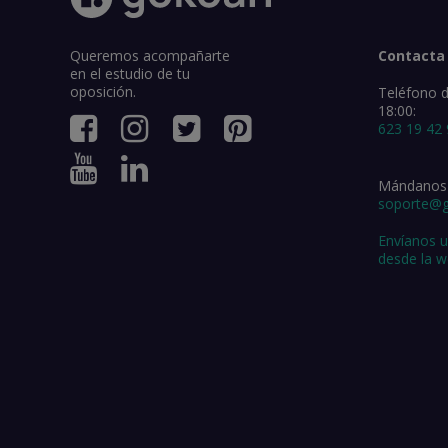
Queremos acompañarte
Contacta
en el estudio de tu
oposición.
Teléfono d
18:00:
623 19 42
Mándanos 
soporte@
Envíanos 
desde la 