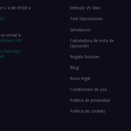
e L-V de 09:00 a
Método VS Mini
 93
Test Oposiciones
Simulacros
un email a:
gokoan.com
Calculadora de nota de
Oposición
un mensaje
web
Regala GoKoan
Blog
Aviso legal
Condiciones de uso
Política de privacidad
Política de cookies