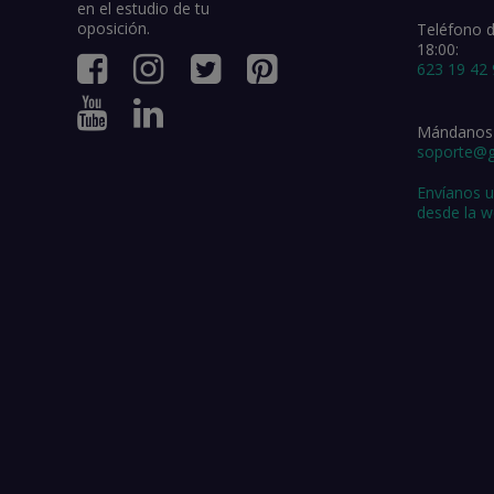
en el estudio de tu
oposición.
Teléfono d
18:00:
623 19 42
Mándanos 
soporte@
Envíanos 
desde la 