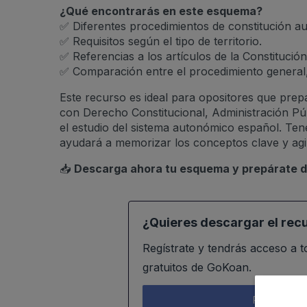
¿Qué encontrarás en este esquema?
✅ Diferentes procedimientos de constitución a
✅ Requisitos según el tipo de territorio.
✅ Referencias a los artículos de la Constitució
✅ Comparación entre el procedimiento general,
Este recurso es ideal para opositores que pre
con Derecho Constitucional, Administración Púb
el estudio del sistema autonómico español. Te
ayudará a memorizar los conceptos clave y agili
📥
Descarga ahora tu esquema y prepárate d
¿Quieres descargar el rec
Regístrate y tendrás acceso a 
gratuitos de GoKoan.
Regístrate g