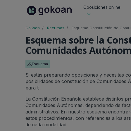
Oposiciones online
GoKoan
Recursos
Esquema Constitución de Comu
Esquema sobre la Const
Comunidades Autónoma
Esquema
Si estás preparando oposiciones y necesitas c
posibilidades de constitución de Comunidades
para ti.
La Constitución Española establece distintos p
Comunidades Autónomas, dependiendo de factore
administrativos. En nuestro esquema encontrar
estos procedimientos, con referencias a los artí
de cada modalidad.