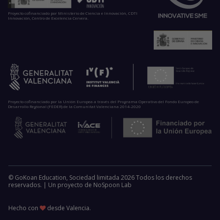
Proyecto cofinanciado por Ministerio de Ciencia e Innovación, CDTI
Innovación, Centro de Excelencia Cervera.
Proyecto cofinanciado por la Unión Europea a través del Programa Operativo del Fondo Europeo de
Desarrollo Regional (FEDER) de la Comunitat Valenciana 2014-2020
© GoKoan Education, Sociedad limitada 2026 Todos los derechos
reservados. |
Un proyecto de
NoSpoon Lab
Hecho con
desde Valencia.