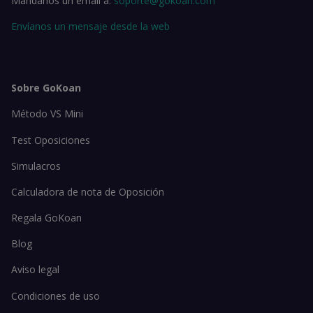
Mándanos un email a:
soporte@gokoan.com
Envíanos un mensaje desde la web
Sobre GoKoan
Método VS Mini
Test Oposiciones
Simulacros
Calculadora de nota de Oposición
Regala GoKoan
Blog
Aviso legal
Condiciones de uso