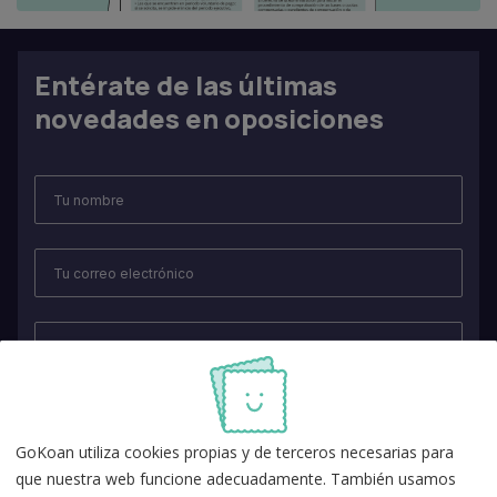
Entérate de las últimas
novedades en oposiciones
GoKoan utiliza cookies propias y de terceros necesarias para
que nuestra web funcione adecuadamente. También usamos