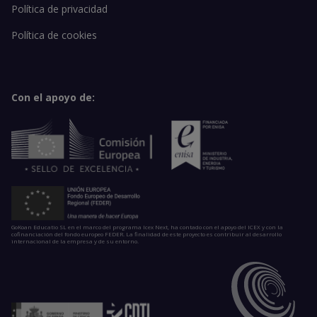
Política de privacidad
Política de cookies
Con el apoyo de:
GoKoan Educatio SL en el marco del programa Icex Next, ha contado con el apoyo del ICEX y con la
cofinanciación del fondo europeo FEDER. La finalidad de este proyecto es contribuir al desarrollo
internacional de la empresa y de su entorno.