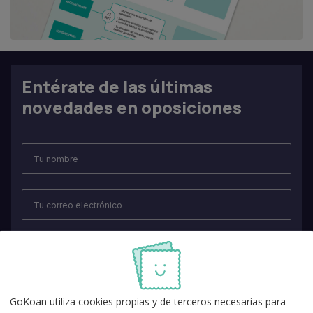
Entérate de las últimas
novedades en oposiciones
GoKoan utiliza cookies propias y de terceros necesarias para