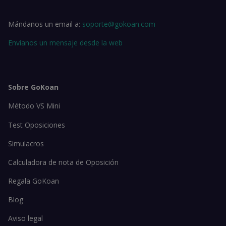
Mándanos un email a:
soporte@gokoan.com
Envíanos un mensaje desde la web
Sobre GoKoan
Método VS Mini
Test Oposiciones
Simulacros
Calculadora de nota de Oposición
Regala GoKoan
Blog
Aviso legal