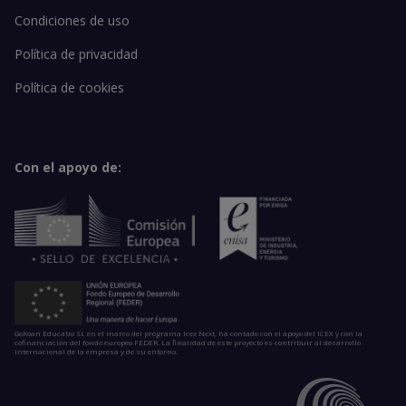
Condiciones de uso
Política de privacidad
Política de cookies
Con el apoyo de:
GoKoan Educatio SL en el marco del programa Icex Next, ha contado con el apoyo del ICEX y con la
cofinanciación del fondo europeo FEDER. La finalidad de este proyecto es contribuir al desarrollo
internacional de la empresa y de su entorno.