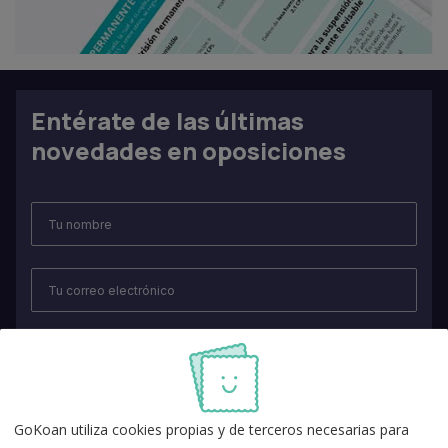
Entérate de las últimas
novedades en oposiciones
GoKoan utiliza cookies propias y de terceros necesarias para