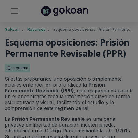
GoKoan
Recursos
Esquema oposiciones: Prisión Permanente Revisable (PPR)
Esquema oposiciones: Prisión
Permanente Revisable (PPR)
Esquema
Si estás preparando una oposición o simplemente
quieres entender en profundidad la
Prisión
Permanente Revisable (PPR)
, este esquema es para ti.
En él encontrarás toda la información clave de forma
estructurada y visual, facilitando el estudio y la
comprensión de este régimen penal.
La
Prisión Permanente Revisable
es una pena
privativa de libertad de duración indeterminada,
introducida en el Código Penal mediante la L.O. 1/2015.
Se aplica a delitos especialmente graves, como