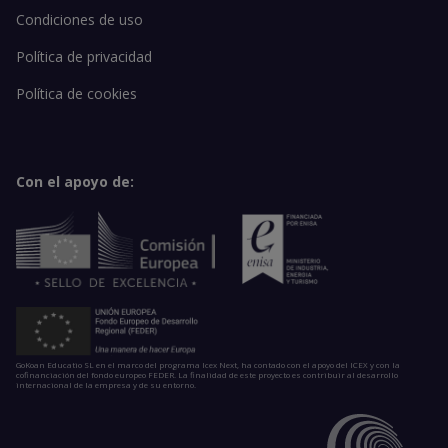
Condiciones de uso
Política de privacidad
Política de cookies
Con el apoyo de:
GoKoan Educatio SL en el marco del programa Icex Next, ha contado con el apoyo del ICEX y con la
cofinanciación del fondo europeo FEDER. La finalidad de este proyecto es contribuir al desarrollo
internacional de la empresa y de su entorno.