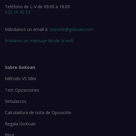
Teléfono de L-V de 09:00 a 18:00:
623 19 42 93
Mándanos un email a:
soporte@gokoan.com
Envíanos un mensaje desde la web
Sobre GoKoan
Método VS Mini
Test Oposiciones
Simulacros
Calculadora de nota de Oposición
Regala GoKoan
Blog