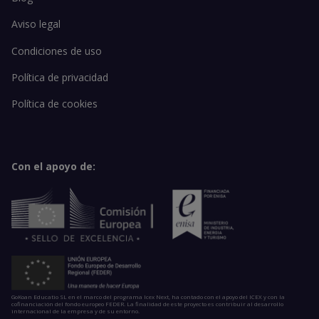
Aviso legal
Condiciones de uso
Política de privacidad
Política de cookies
Con el apoyo de:
GoKoan Educatio SL en el marco del programa Icex Next, ha contado con el apoyo del ICEX y con la
cofinanciación del fondo europeo FEDER. La finalidad de este proyecto es contribuir al desarrollo
internacional de la empresa y de su entorno.