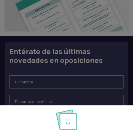
Entérate de las últimas
novedades en oposiciones