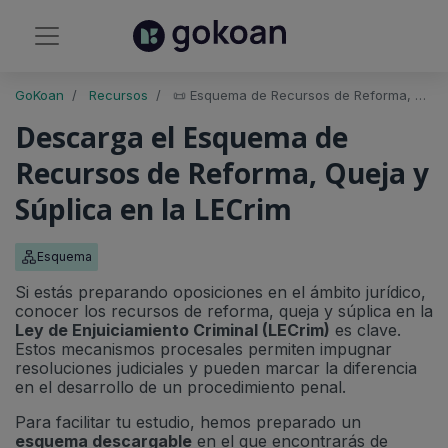
GoKoan
Recursos
📜 Esquema de Recursos de Reforma, Queja y Súplica en la LECrim
Descarga el Esquema de
Recursos de Reforma, Queja y
Súplica en la LECrim
Esquema
Si estás preparando oposiciones en el ámbito jurídico,
conocer los recursos de reforma, queja y súplica en la
Ley de Enjuiciamiento Criminal (LECrim)
es clave.
Estos mecanismos procesales permiten impugnar
resoluciones judiciales y pueden marcar la diferencia
en el desarrollo de un procedimiento penal.
Para facilitar tu estudio, hemos preparado un
esquema descargable
en el que encontrarás de