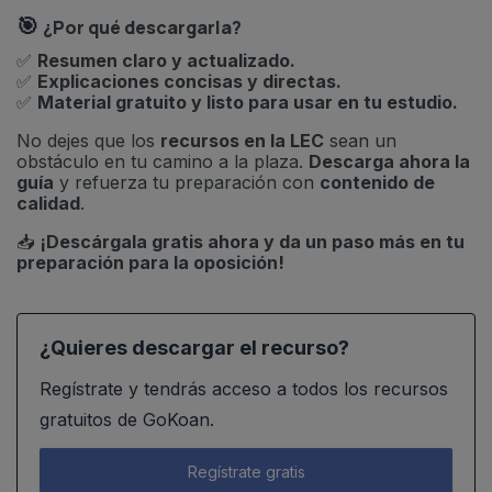
🎯
¿Por qué descargarla?
✅
Resumen claro y actualizado.
✅
Explicaciones concisas y directas.
✅
Material gratuito y listo para usar en tu estudio.
No dejes que los
recursos en la LEC
sean un
obstáculo en tu camino a la plaza.
Descarga ahora la
guía
y refuerza tu preparación con
contenido de
calidad
.
📥
¡Descárgala gratis ahora y da un paso más en tu
preparación para la oposición!
¿Quieres descargar el recurso?
Regístrate y tendrás acceso a todos los recursos
gratuitos de GoKoan.
Regístrate gratis