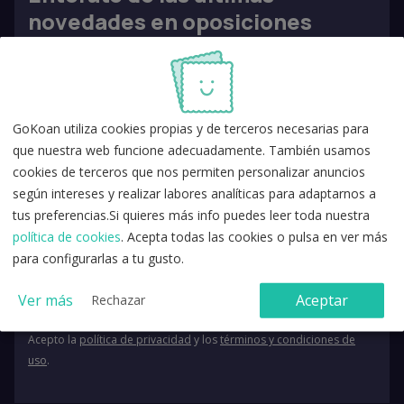
novedades en oposiciones
GoKoan utiliza cookies propias y de terceros necesarias para
que nuestra web funcione adecuadamente. También usamos
cookies de terceros que nos permiten personalizar anuncios
según intereses y realizar labores analíticas para adaptarnos a
tus preferencias.Si quieres más info puedes leer toda nuestra
política de cookies
. Acepta todas las cookies o pulsa en ver más
para configurarlas a tu gusto.
Ver más
Aceptar
Rechazar
Acepto la
política de privacidad
y los
términos y condiciones de
uso
.