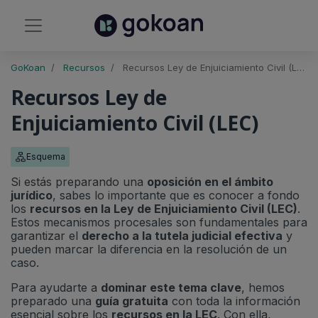
GoKoan
Recursos
Recursos Ley de Enjuiciamiento Civil (LEC)
Recursos Ley de
Enjuiciamiento Civil (LEC)
Esquema
Si estás preparando una
oposición en el ámbito
jurídico
, sabes lo importante que es conocer a fondo
los
recursos en la Ley de Enjuiciamiento Civil (LEC)
.
Estos mecanismos procesales son fundamentales para
garantizar el
derecho a la tutela judicial efectiva
y
pueden marcar la diferencia en la resolución de un
caso.
Para ayudarte a
dominar este tema clave
, hemos
preparado una
guía gratuita
con toda la información
esencial sobre los
recursos en la LEC
. Con ella,