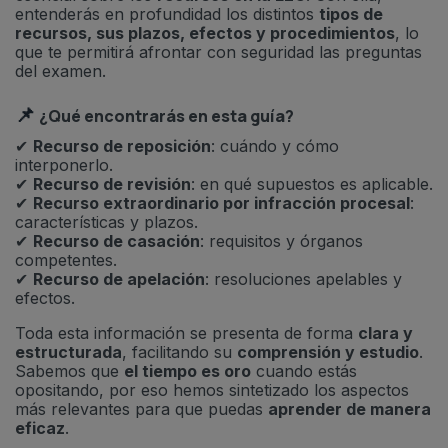
entenderás en profundidad los distintos
tipos de
recursos, sus plazos, efectos y procedimientos
, lo
que te permitirá afrontar con seguridad las preguntas
del examen.
📌
¿Qué encontrarás en esta guía?
✔
Recurso de reposición
: cuándo y cómo
interponerlo.
✔
Recurso de revisión
: en qué supuestos es aplicable.
✔
Recurso extraordinario por infracción procesal
:
características y plazos.
✔
Recurso de casación
: requisitos y órganos
competentes.
✔
Recurso de apelación
: resoluciones apelables y
efectos.
Toda esta información se presenta de forma
clara y
estructurada
, facilitando su
comprensión y estudio
.
Sabemos que
el tiempo es oro
cuando estás
opositando, por eso hemos sintetizado los aspectos
más relevantes para que puedas
aprender de manera
eficaz
.