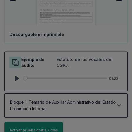
Descargable e imprimible
Ejemplo de
Estatuto de los vocales del
audio:
CGPJ.
01:28
Play
Bloque 1: Temario de Auxiliar Administrativo del Estado
Promoción Interna
Activar prueba gratis 7 días