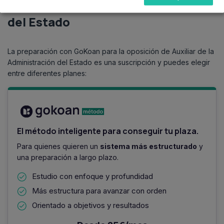
Precio de Auxiliar Administrativo
del Estado
La preparación con GoKoan para la oposición de Auxiliar de la
Administración del Estado es una suscripción y puedes elegir
entre diferentes planes:
El método inteligente para conseguir tu plaza.
Para quienes quieren un
sistema más estructurado
y
una preparación a largo plazo.
Estudio con enfoque y profundidad
Más estructura para avanzar con orden
Orientado a objetivos y resultados