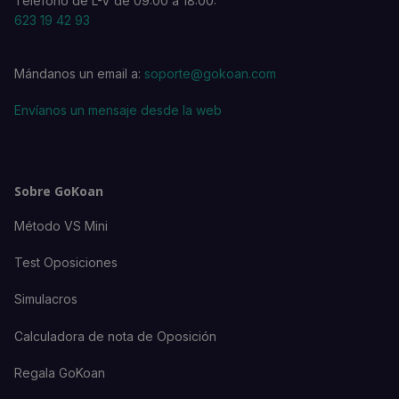
Teléfono de L-V de 09:00 a 18:00:
623 19 42 93
Mándanos un email a:
soporte@gokoan.com
Envíanos un mensaje desde la web
Sobre GoKoan
Método VS Mini
Test Oposiciones
Simulacros
Calculadora de nota de Oposición
Regala GoKoan