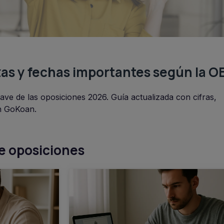
as y fechas importantes según la O
ave de las oposiciones 2026. Guía actualizada con cifras,
n GoKoan.
de oposiciones