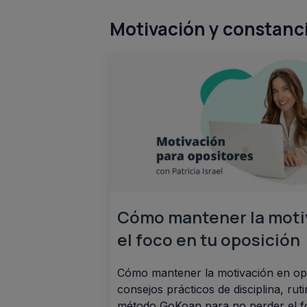
Motivación y constanci
Cómo mantener la moti
el foco en tu oposición
Cómo mantener la motivación en op
consejos prácticos de disciplina, ruti
método GoKoan para no perder el f