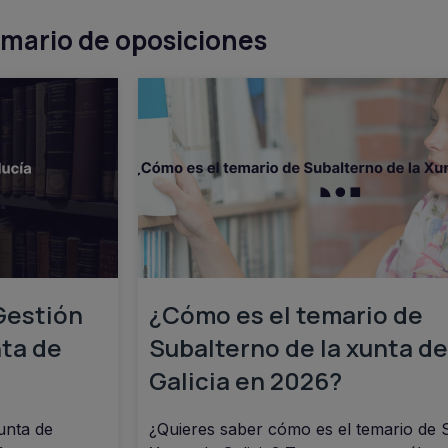
emario de oposiciones
Gestión
¿Cómo es el temario de
nta de
Subalterno de la xunta de
Galicia en 2026?
unta de
¿Quieres saber cómo es el temario de 