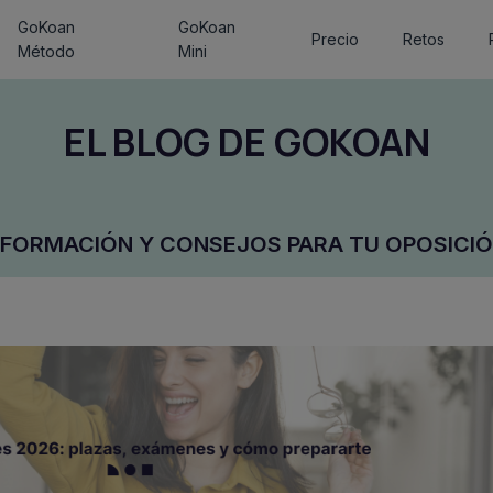
GoKoan
GoKoan
Precio
Retos
Método
Mini
EL BLOG DE GOKOAN
NFORMACIÓN Y CONSEJOS PARA TU OPOSICIÓ