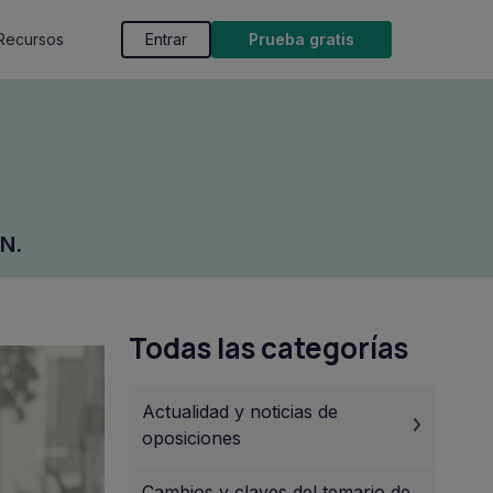
Recursos
Entrar
Prueba gratis
N.
Todas las categorías
Actualidad y noticias de
oposiciones
Cambios y claves del temario de