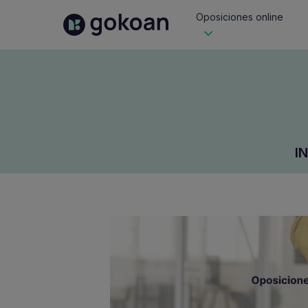
Oposiciones online
I