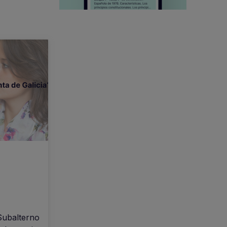
Subalterno