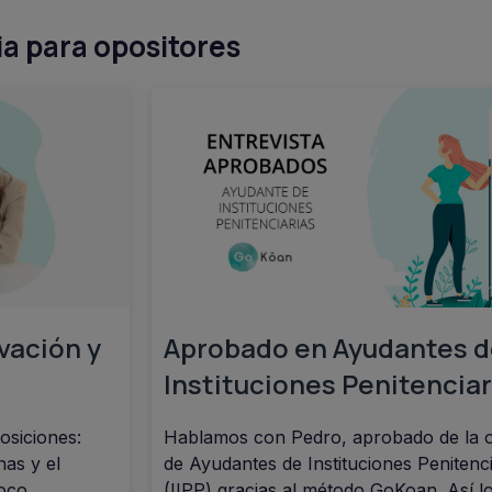
a para opositores
vación y
Aprobado en Ayudantes d
Instituciones Penitenciar
osiciones:
Hablamos con Pedro, aprobado de la o
nas y el
de Ayudantes de Instituciones Penitenci
oco.
(IIPP) gracias al método GoKoan. Así lo