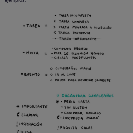
ejemplos: