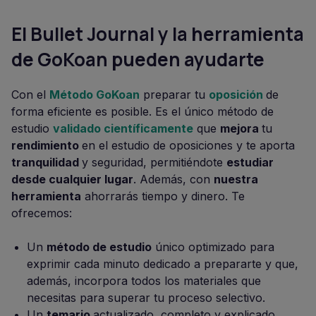
El Bullet Journal y la herramienta
de GoKoan pueden ayudarte
Con el
Método GoKoan
preparar tu
oposición
de
forma eficiente es posible. Es el único método de
estudio
validado científicamente
que
mejora
tu
rendimiento
en el estudio de oposiciones y te aporta
tranquilidad
y seguridad, permitiéndote
estudiar
desde cualquier lugar
. Además, con
nuestra
herramienta
ahorrarás tiempo y dinero. Te
ofrecemos:
Un
método de estudio
único optimizado para
exprimir cada minuto dedicado a prepararte y que,
además, incorpora todos los materiales que
necesitas para superar tu proceso selectivo.
Un
temario
actualizado, completo y explicado,