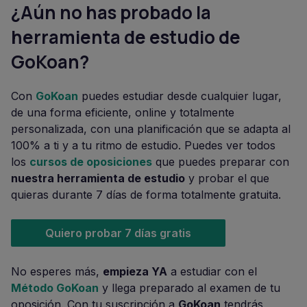
¿Aún no has probado la
herramienta de estudio de
GoKoan?
Con
GoKoan
puedes estudiar desde cualquier lugar,
de una forma eficiente, online y totalmente
personalizada, con una planificación que se adapta al
100% a ti y a tu ritmo de estudio. Puedes ver todos
los
cursos de oposiciones
que puedes preparar con
nuestra herramienta de estudio
y probar el que
quieras durante 7 días de forma totalmente gratuita.
Quiero probar 7 días gratis
No esperes más,
empieza YA
a estudiar con el
Método GoKoan
y llega preparado al examen de tu
oposición. Con tu suscripción a
GoKoan
tendrás