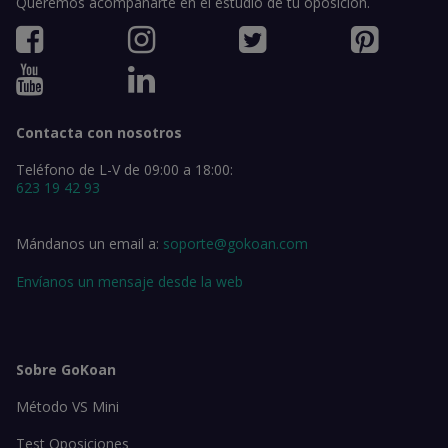
Queremos acompañarte en el estudio de tu oposición.
Contacta con nosotros
Teléfono de L-V de 09:00 a 18:00:
623 19 42 93
Mándanos un email a:
soporte@gokoan.com
Envíanos un mensaje desde la web
Sobre GoKoan
Método VS Mini
Test Oposiciones