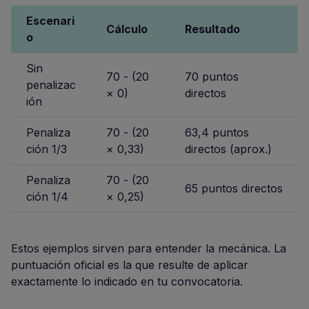
Escenari
Cálculo
Resultado
o
Sin
70 - (20
70 puntos
penalizac
× 0)
directos
ión
Penaliza
70 - (20
63,4 puntos
ción 1/3
× 0,33)
directos (aprox.)
Penaliza
70 - (20
65 puntos directos
ción 1/4
× 0,25)
Estos ejemplos sirven para entender la mecánica. La
puntuación oficial es la que resulte de aplicar
exactamente lo indicado en tu convocatoria.