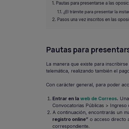
Pautas para presentarse a las oposi
¿El trámite para presentar la inst
Pasos una vez inscritos en las opos
Pautas para presentars
La manera que existe para inscribirse 
telemática, realizando también el pag
Con carácter general, para poder acce
Entrar en la
web de Correos
.
Una 
Convocatorias Públicas > Ingreso 
A continuación, encontrarás un ma
registro online”
o acceso directo a
correspondiente.