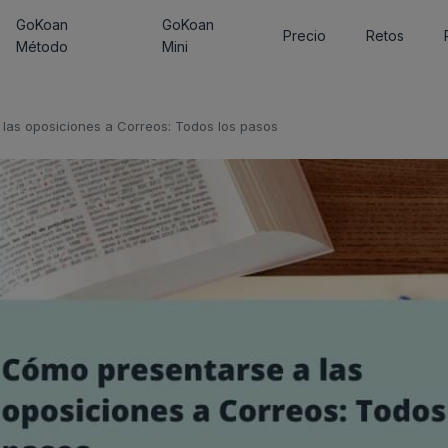
GoKoan
GoKoan
Precio
Retos
Método
Mini
las oposiciones a Correos: Todos los pasos