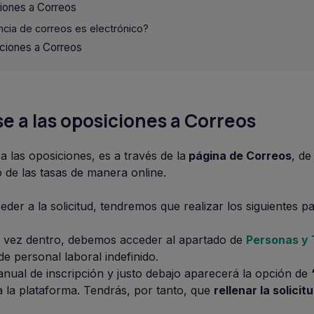
ciones a Correos
ancia de correos es electrónico?
iciones a Correos
e a las oposiciones a Correos
a las oposiciones, es a través de la
página de Correos
, de
o de las tasas de manera online.
der a la solicitud, tendremos que realizar los siguientes p
vez dentro, debemos acceder al apartado de
Personas y 
de personal laboral indefinido.
nual de inscripción y justo debajo aparecerá la opción de
 la plataforma. Tendrás, por tanto, que
rellenar la solicit