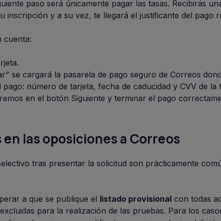
guiente paso será únicamente pagar las tasas. Recibirás un
 inscripción y a su vez, te llegará el justificante del pago r
 cuenta:
jeta.
ar" se cargará la pasarela de pago seguro de Correos do
l pago: número de tarjeta, fecha de caducidad y CVV de la t
remos en el botón Siguiente y terminar el pago correctame
s en las oposiciones a Correos
lectivo tras presentar la solicitud son prácticamente comú
perar a que se publique el
listado provisional
con todas aq
excluidas para la realización de las pruebas. Para los caso