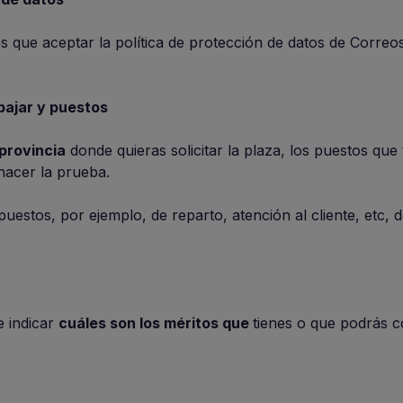
os que aceptar la política de protección de datos de Corre
bajar y puestos
 provincia
donde quieras solicitar la plaza, los puestos que 
 hacer la prueba.
puestos, por ejemplo, de reparto, atención al cliente, etc, 
e indicar
cuáles son los méritos que
tienes o que podrás c