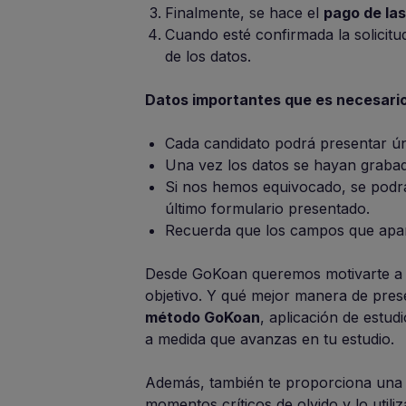
Finalmente, se hace el
pago de las
Cuando esté confirmada la solicitu
de los datos.
Datos importantes que es necesari
Cada candidato podrá presentar ún
Una vez los datos se hayan grabad
Si nos hemos equivocado, se podrá 
último formulario presentado.
Recuerda que los campos que apar
Desde GoKoan queremos motivarte a s
objetivo. Y qué mejor manera de pres
método GoKoan
, aplicación de estu
a medida que avanzas en tu estudio.
Además, también te proporciona una ag
momentos críticos de olvido y lo util