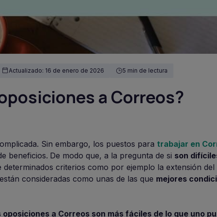
Actualizado: 16 de enero de 2026
5 min de lectura
s oposiciones a Correos?
complicada. Sin embargo, los puestos para
trabajar en Co
e beneficios.
De modo que, a la pregunta de si
son difícile
 determinados criterios como por ejemplo la extensión del 
 están consideradas como unas de las que
mejores condic
s oposiciones a Correos son más fáciles de lo que uno p