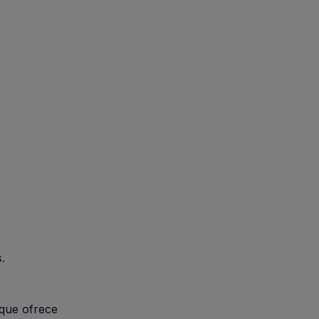
.
 que ofrece