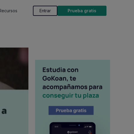
Recursos
Entrar
Prueba gratis