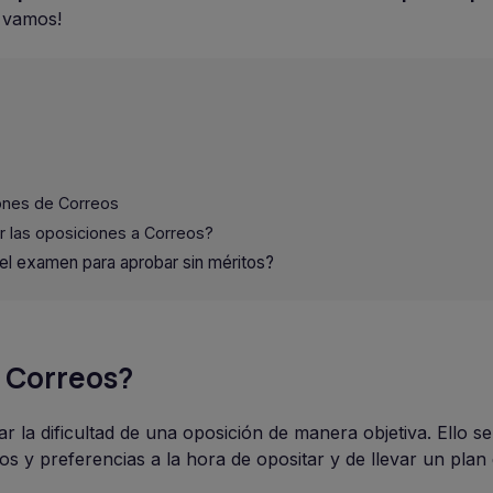
á vamos!
ones de Correos
r las oposiciones a Correos?
el examen para aprobar sin méritos?
ra Correos?
r la dificultad de una oposición de manera objetiva. Ello s
os y preferencias a la hora de opositar y de llevar un plan 