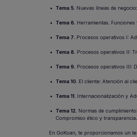
Tema 5
. Nuevas líneas de negocio:
Tema 6
. Herramientas. Funciones y
Tema 7
. Procesos operativos I: Ad
Tema 8
. Procesos operativos II: T
Tema 9
. Procesos operativos III: D
Tema 10
. El cliente: Atención al c
Tema 11
. Internacionalización y A
Tema 12
. Normas de cumplimiento:
Compromiso ético y transparencia.
En GoKoan, te proporcionamos un tem