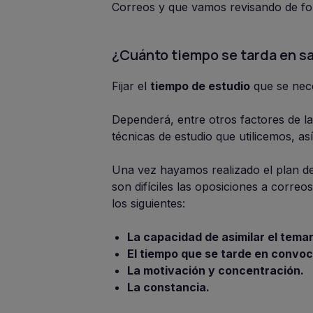
Correos y que vamos revisando de fo
¿Cuánto tiempo se tarda en sa
Fijar el
tiempo de estudio
que se nece
Dependerá, entre otros factores de l
técnicas de estudio que utilicemos, a
Una vez hayamos realizado el plan de 
son difíciles las oposiciones a correo
los siguientes:
La capacidad de asimilar el temar
El tiempo que se tarde en convoc
La motivación y concentración.
La constancia.