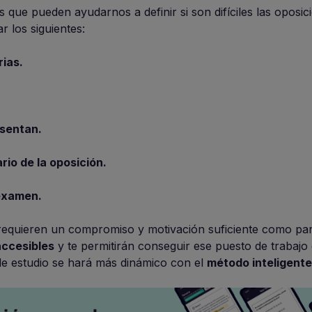
 que pueden ayudarnos a definir si son difíciles las oposic
r los siguientes:
rias.
sentan.
rio de la oposición.
 examen.
requieren un compromiso y motivación suficiente como par
ccesibles
y te permitirán conseguir ese puesto de trabajo
de estudio se hará más dinámico con el
método inteligent