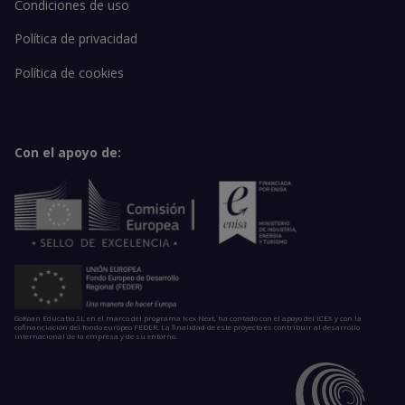
Condiciones de uso
Política de privacidad
Política de cookies
Con el apoyo de:
GoKoan Educatio SL en el marco del programa Icex Next, ha contado con el apoyo del ICEX y con la
cofinanciación del fondo europeo FEDER. La finalidad de este proyecto es contribuir al desarrollo
internacional de la empresa y de su entorno.