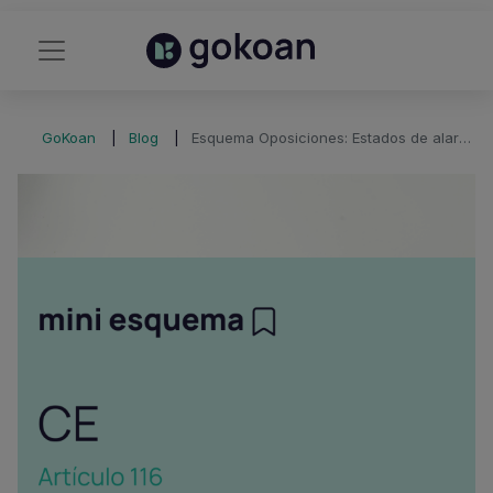
GoKoan
Blog
Esquema Oposiciones: Estados de alarma, excepción y sitio