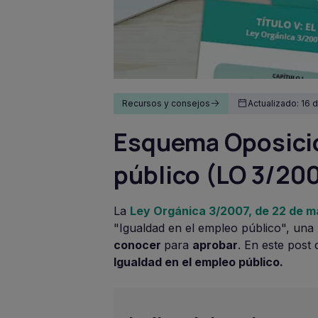
Recursos y consejos
Actualizado: 16 
Esquema Oposicio
público (LO 3/20
La
Ley Orgánica 3/2007, de 22 de ma
"Igualdad en el empleo público", una
conocer
para
aprobar
. En este post
Igualdad en el empleo público.