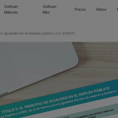
GoKoan
GoKoan
Precio
Retos
Método
Mini
: Igualdad en el empleo público (LO 3/2007)