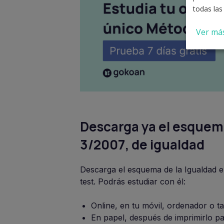
todas las
Ver má
Descarga ya el esquema
3/2007, de igualdad
Descarga el esquema de la Igualdad en
test. Podrás estudiar con él:
Online, en tu móvil, ordenador o ta
En papel, después de imprimirlo pa