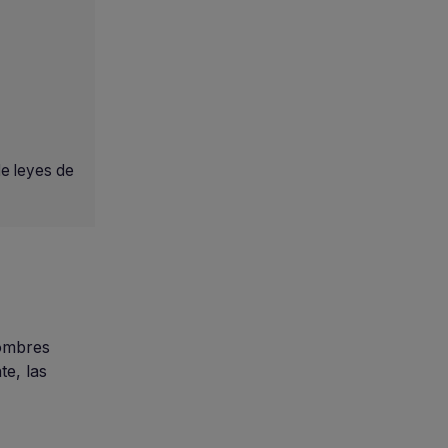
de leyes de
hombres
te, las