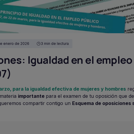
de enero de 2026
3 min de lectura
nes: Igualdad en el empleo
07)
rzo, para la igualdad efectiva de mujeres y hombres
reg
 materia
importante
para el examen de tu oposición que d
 queremos compartir contigo un
Esquema de oposiciones s