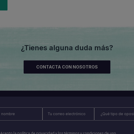
¿Tienes alguna duda más?
CONTACTA CON NOSOTROS
Acepto la
política de privacidad
y los
términos y condiciones de uso
.