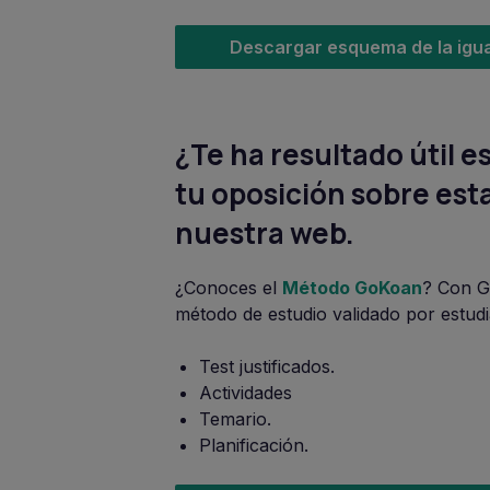
Descargar esquema de la igua
¿Te ha resultado útil
tu oposición sobre esta
nuestra web.
¿Conoces el
Método GoKoan
? Con G
método de estudio validado por estudi
Test justificados.
Actividades
Temario.
Planificación.