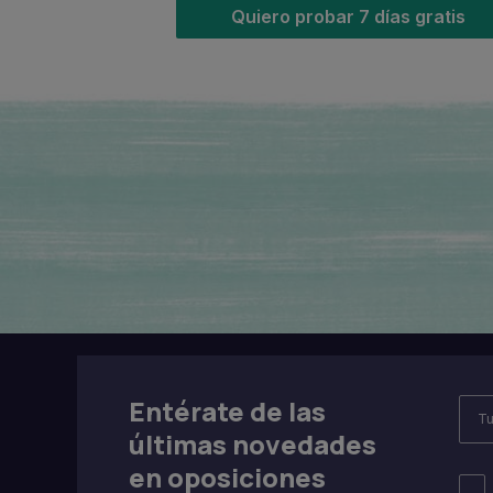
Quiero probar 7 días gratis
Entérate de las
últimas novedades
en oposiciones