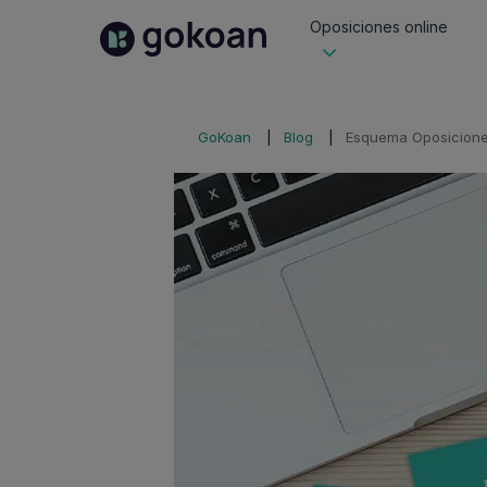
Oposiciones online
GoKoan
Blog
Esquema Oposiciones