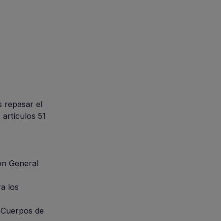
 repasar el
 artículos 51
ión General
a los
y Cuerpos de