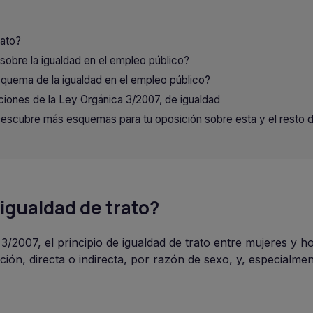
rato?
obre la igualdad en el empleo público?
squema de la igualdad en el empleo público?
iones de la Ley Orgánica 3/2007, de igualdad
 Descubre más esquemas para tu oposición sobre esta y el resto 
 igualdad de trato?
 3/2007, el principio de igualdad de trato entre mujeres y 
ión, directa o indirecta, por razón de sexo, y, especialmen