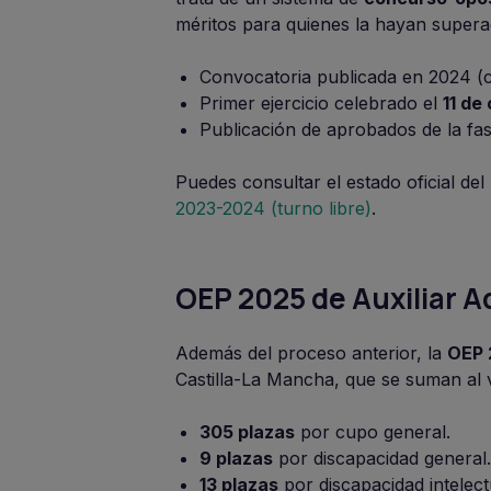
méritos para quienes la hayan supera
Convocatoria publicada en 2024 (c
Primer ejercicio celebrado el
11 de
Publicación de aprobados de la fa
Puedes consultar el estado oficial de
2023-2024 (turno libre)
.
OEP 2025 de Auxiliar A
Además del proceso anterior, la
OEP 
Castilla-La Mancha, que se suman al 
305 plazas
por cupo general.
9 plazas
por discapacidad general.
13 plazas
por discapacidad intelect