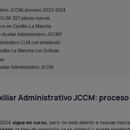
strativo JCCM: proceso 2023-2024
o CLM: 327 plazas nuevas
tivo en Castilla-La Mancha
Auxiliar Administrativo JCCM?
inistrativo CLM con antelación
Castilla-La Mancha con GoKoan
sas
xiliar Administrativo JCCM
xiliar Administrativo JCCM: proceso
3-2024
sigue en curso
, pero no está abierto a nuevas inscr
ición
: la fase de oposición ya se celebró y queda pendient