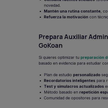
novedad.
Mantén una rutina constante
, c
Refuerza la motivación
con técni
Prepara Auxiliar Admin
GoKoan
Si quieres optimizar tu
preparación d
basado en evidencia para estudiar con
Plan de estudio
personalizado
segú
Recordatorios inteligentes
para r
Test y simulacros actualizados
e
Método basado en
repetición esp
Comunidad de opositores para reso