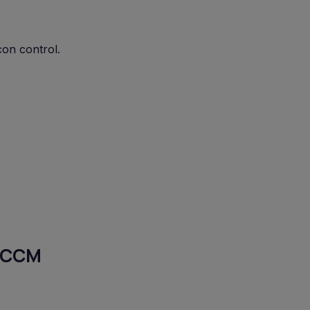
on control.
 JCCM