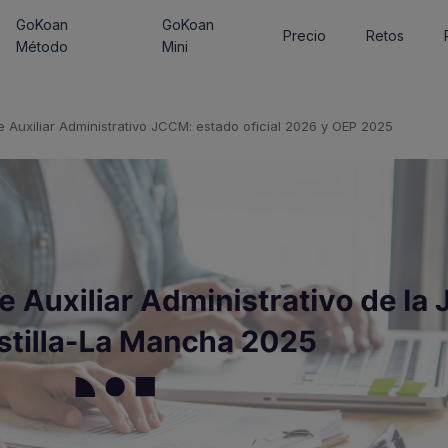
GoKoan
GoKoan
Precio
Retos
Método
Mini
 Auxiliar Administrativo JCCM: estado oficial 2026 y OEP 2025