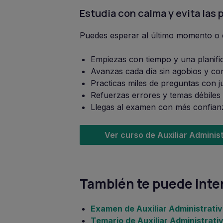
Estudia con calma y evita las 
Puedes esperar al último momento o e
Empiezas con tiempo y una planifi
Avanzas cada día sin agobios y con
Practicas miles de preguntas con ju
Refuerzas errores y temas débiles
Llegas al examen con más confian
Ver curso de Auxiliar Adminis
También te puede inter
Examen de Auxiliar Administrati
Temario de Auxiliar Administrati