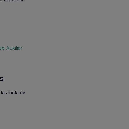
o Auxiliar
s
 la Junta de