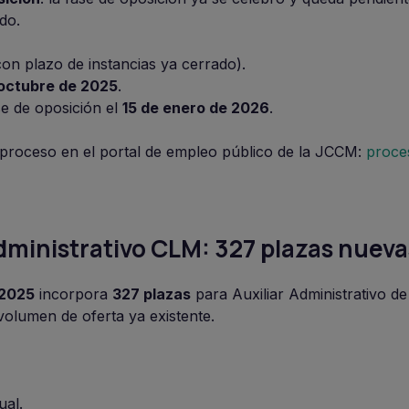
do.
on plazo de instancias ya cerrado).
 octubre de 2025
.
se de oposición el
15 de enero de 2026
.
l proceso en el portal de empleo público de la JCCM:
proces
dministrativo CLM: 327 plazas nueva
2025
incorpora
327 plazas
para Auxiliar Administrativo de
volumen de oferta ya existente.
ual.