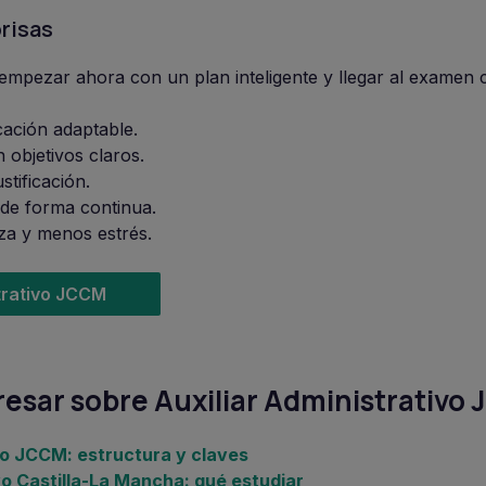
prisas
mpezar ahora con un plan inteligente y llegar al examen c
cación adaptable.
 objetivos claros.
stificación.
 de forma continua.
za y menos estrés.
trativo JCCM
esar sobre Auxiliar Administrativo
vo JCCM: estructura y claves
vo Castilla-La Mancha: qué estudiar