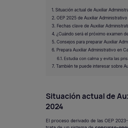
Situación actual de Auxiliar Admini
OEP 2025 de Auxiliar Administrativ
Fechas clave de Auxiliar Administra
¿Cuándo será el próximo examen de 
Consejos para preparar Auxiliar Adm
Prepara Auxiliar Administrativo en 
Estudia con calma y evita las pri
También te puede interesar sobre Au
Situación actual de Au
2024
El proceso derivado de las OEP 202
trata de un sistema de
concurso-opos