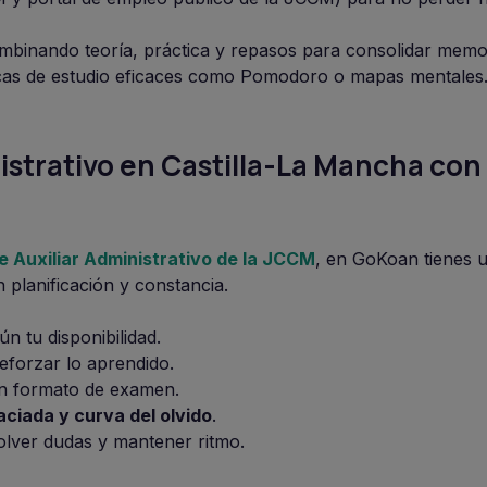
ombinando teoría, práctica y repasos para consolidar memo
cas de estudio eficaces como Pomodoro o mapas mentales
istrativo en Castilla-La Mancha con
e Auxiliar Administrativo de la JCCM
, en GoKoan tienes 
 planificación y constancia.
n tu disponibilidad.
eforzar lo aprendido.
n formato de examen.
aciada y curva del olvido
.
lver dudas y mantener ritmo.