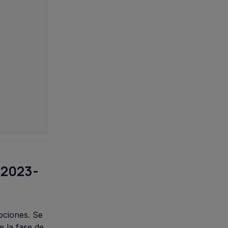
 2023-
ipciones. Se
e la fase de