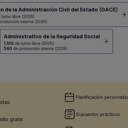
n de la Administración Civil del Estado (GACE)
turno libre (2026)
romoción interna (2026)
Administrativo de la Seguridad Social
1.100
de turno libre (2026)
340
de promoción interna (2026)
Planificación personaliz
estas
Supuestos prácticos
dio gratis