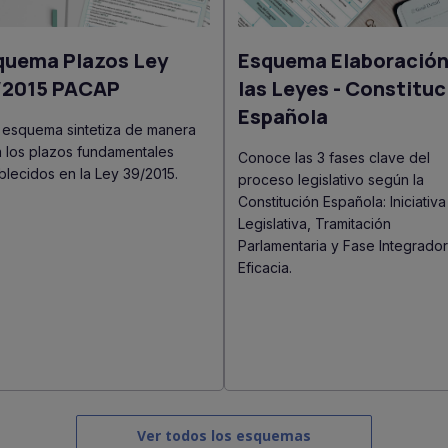
quema Plazos Ley
Esquema Elaboración
/2015 PACAP
las Leyes - Constituc
Española
 esquema sintetiza de manera
a los plazos fundamentales
Conoce las 3 fases clave del
blecidos en la Ley 39/2015.
proceso legislativo según la
Constitución Española: Iniciativa
Legislativa, Tramitación
Parlamentaria y Fase Integrado
Eficacia.
Ver todos los esquemas