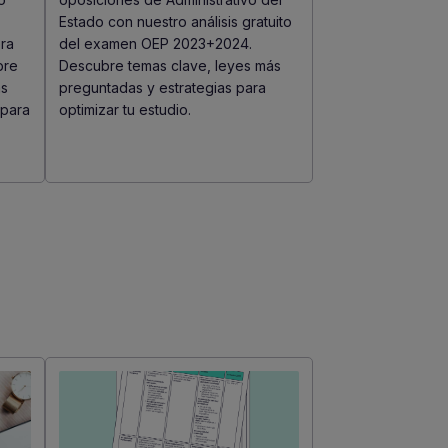
Estado con nuestro análisis gratuito
ra
del examen OEP 2023+2024.
bre
Descubre temas clave, leyes más
as
preguntadas y estrategias para
 para
optimizar tu estudio.