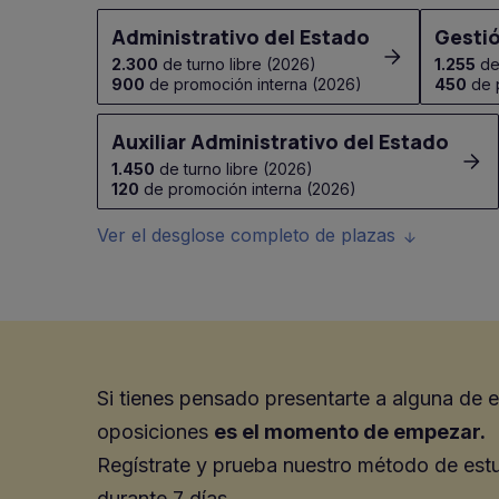
Administrativo del Estado
Gestió
2.300
de turno libre (2026)
1.255
de 
900
de promoción interna (2026)
450
de p
Auxiliar Administrativo del Estado
1.450
de turno libre (2026)
120
de promoción interna (2026)
Ver el desglose completo de plazas
Si tienes pensado presentarte a alguna de 
oposiciones
es el momento de empezar.
Regístrate y prueba nuestro método de estu
durante 7 días.