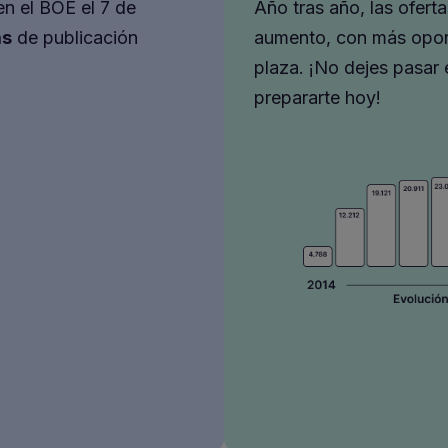
en el BOE el 7 de
Año tras año, las ofert
as
de publicación
aumento, con más opor
plaza. ¡No dejes pasar
prepararte hoy!