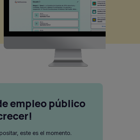
de empleo público
crecer!
positar, este es el momento.