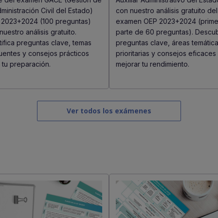
dministración Civil del Estado)
con nuestro análisis gratuito del
2023+2024 (100 preguntas)
examen OEP 2023+2024 (prime
nuestro análisis gratuito.
parte de 60 preguntas). Descu
tifica preguntas clave, temas
preguntas clave, áreas temátic
uentes y consejos prácticos
prioritarias y consejos eficaces
 tu preparación.
mejorar tu rendimiento.
Ver todos los exámenes