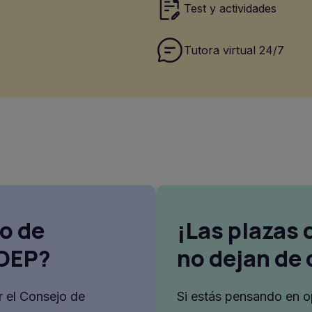
Test y actividades
Tutora virtual 24/7
co de
¡Las plazas 
 OEP?
no dejan de 
 el Consejo de
Si estás pensando en o