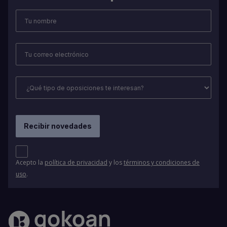
Acepto la
política de privacidad
y los
términos y condiciones de
uso
.