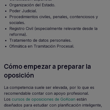
Organización del Estado.
Poder Judicial.
Procedimientos civiles, penales, contenciosos y
sociales.
Registro Civil (especialmente relevante desde la
reforma).
Tratamiento de datos personales.
Ofimática en Tramitación Procesal.
Cómo empezar a preparar la
oposición
La competencia suele ser elevada, por lo que es
recomendable contar con apoyo profesional.
Los
cursos de oposiciones de GoKoan
están
diseñados para estudiar con planificación inteligente,