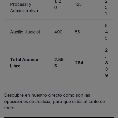
1.12
2
Procesal y
125
6
5
Administrativa
1
5
Auxilio Judicial
490
55
4
5
2
.
Total Acceso
2.55
284
8
Libre
5
3
9
Descubre en nuestro directo cómo son las
oposiciones de Justicia, para que estés al tanto de
todo: