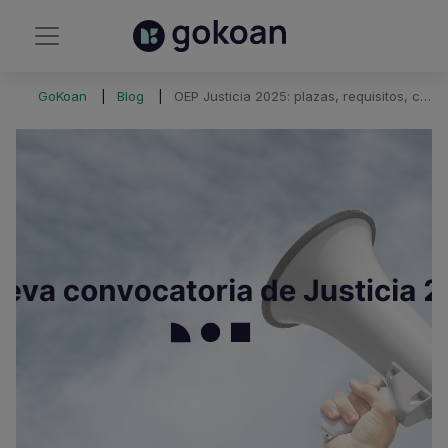
GoKoan
Blog
OEP Justicia 2025: plazas, requisitos, convocatoria y fechas clave.