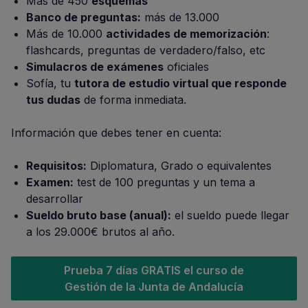
Más de 450
esquemas
Banco de preguntas:
más de 13.000
Más de 10.000
actividades de memorización
:
flashcards, preguntas de verdadero/falso, etc
Simulacros de exámenes
oficiales
Sofía, tu
tutora de estudio virtual que responde
tus dudas
de forma inmediata.
Información que debes tener en cuenta:
Requisitos:
Diplomatura, Grado o equivalentes
Examen:
test de 100 preguntas y un tema a
desarrollar
Sueldo bruto base (anual):
el sueldo puede llegar
a los 29.000€ brutos al año.
Prueba 7 días GRATIS el curso de
Gestión de la Junta de Andalucía