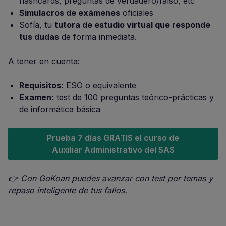
flashcards, preguntas de verdadero/falso, etc
Simulacros de exámenes
oficiales
Sofía, tu
tutora de estudio virtual que responde
tus dudas
de forma inmediata.
A tener en cuenta:
Requisitos:
ESO o equivalente
Examen:
test de 100 preguntas teórico-prácticas y
de informática básica
Prueba 7 días GRATIS el curso de
Auxiliar Administrativo del SAS
👉 Con GoKoan puedes avanzar con test por temas y
repaso inteligente de tus fallos.