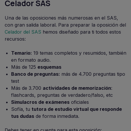
Celador SAS
Una de las oposiciones más numerosas en el SAS,
con gran salida laboral. Para preparar la oposición del
Celador del SAS
hemos diseñado para ti todos estos
recursos:
Temario:
19 temas completos y resumidos, también
en formato audio.
Más de 125
esquemas
Banco de preguntas:
más de 4.700 preguntas tipo
test
Más de 3.700
actividades de memorización
:
flashcards, preguntas de verdadero/falso, etc
Simulacros de exámenes
oficiales
Sofía, tu
tutora de estudio virtual que responde
tus dudas
de forma inmediata.
Debes tener en cuenta para esta oposición: