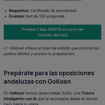
Requisitos:
Certificado de escolaridad
Examen:
test de 100 preguntas
Prueba 7 días GRATIS el curso de
Celador del SAS
👉 GoKoan ofrece un plan de estudio que prioriza tus
puntos débiles y acelera tu preparación.
Prepárate para las oposiciones
andaluzas con GoKoan
En
GoKoan
hemos desarrollado Sofía, una
Tutora
Inteligente con IA
que te acompaña desde el minuto
cero hasta tu plaza.