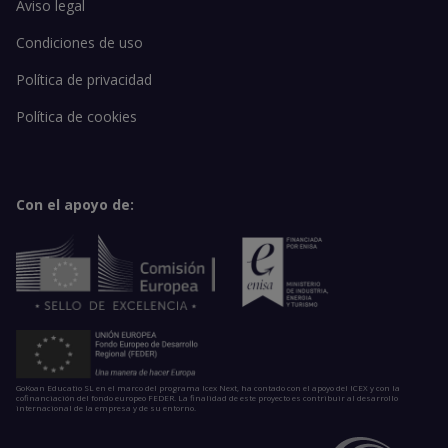
Aviso legal
Condiciones de uso
Política de privacidad
Política de cookies
Con el apoyo de:
GoKoan Educatio SL en el marco del programa Icex Next, ha contado con el apoyo del ICEX y con la
cofinanciación del fondo europeo FEDER. La finalidad de este proyecto es contribuir al desarrollo
internacional de la empresa y de su entorno.