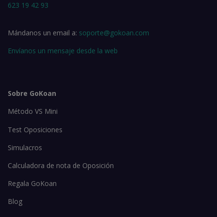
623 19 42 93
Mándanos un email a:
soporte@gokoan.com
Envíanos un mensaje desde la web
Sobre GoKoan
Método VS Mini
Test Oposiciones
Simulacros
Calculadora de nota de Oposición
Regala GoKoan
Blog