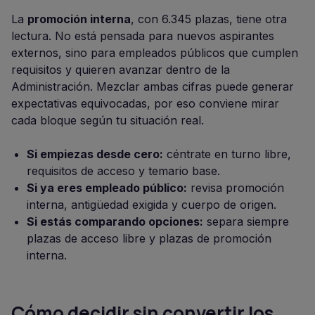
La
promoción interna
, con 6.345 plazas, tiene otra
lectura. No está pensada para nuevos aspirantes
externos, sino para empleados públicos que cumplen
requisitos y quieren avanzar dentro de la
Administración. Mezclar ambas cifras puede generar
expectativas equivocadas, por eso conviene mirar
cada bloque según tu situación real.
Si empiezas desde cero:
céntrate en turno libre,
requisitos de acceso y temario base.
Si ya eres empleado público:
revisa promoción
interna, antigüedad exigida y cuerpo de origen.
Si estás comparando opciones:
separa siempre
plazas de acceso libre y plazas de promoción
interna.
Cómo decidir sin convertir los