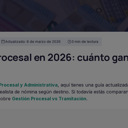
Actualizado: 6 de marzo de 2026
3 min de lectura
rocesal en 2026: cuánto ga
Procesal y Administrativa
, aquí tienes una guía actualiza
 realista de nómina según destino. Si todavía estás compara
 sobre
Gestión Procesal vs Tramitación
.