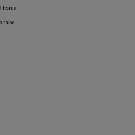
,5 horas
anales.