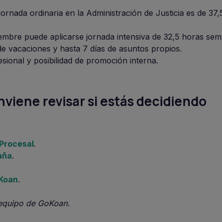
jornada ordinaria en la Administración de Justicia es de 37
tiembre puede aplicarse jornada intensiva de 32,5 horas sem
 de vacaciones y hasta 7 días de asuntos propios.
fesional y posibilidad de promoción interna.
viene revisar si estás decidiendo
 Procesal
.
aña
.
oKoan
.
 equipo de GoKoan.