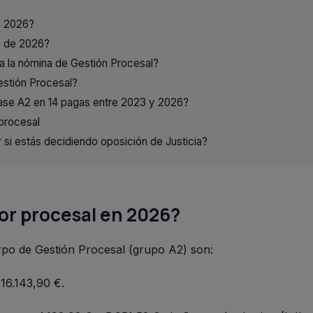
n 2026?
es de 2026?
la nómina de Gestión Procesal?
estión Procesal?
ase A2 en 14 pagas entre 2023 y 2026?
procesal
 si estás decidiendo oposición de Justicia?
or procesal en 2026?
erpo de Gestión Procesal (grupo A2) son:
16.143,90 €.