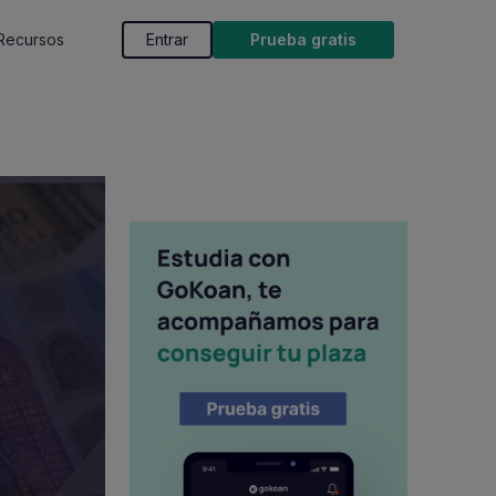
Recursos
Entrar
Prueba gratis