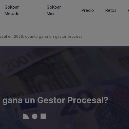
GoKoan
GoKoan
Precio
Retos
Método
Mini
esal en 2026: cuánto gana un gestor procesal