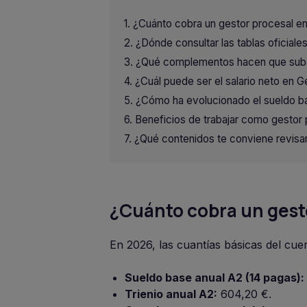
¿Cuánto cobra un gestor procesal e
¿Dónde consultar las tablas oficial
¿Qué complementos hacen que suba 
¿Cuál puede ser el salario neto en G
¿Cómo ha evolucionado el sueldo b
Beneficios de trabajar como gestor 
¿Qué contenidos te conviene revisar
¿Cuánto cobra un gest
En 2026, las cuantías básicas del cu
Sueldo base anual A2 (14 pagas):
Trienio anual A2:
604,20 €.