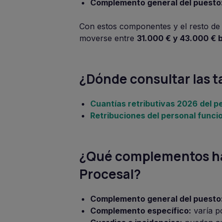
Complemento general del puesto
Con estos componentes y el resto de 
moverse entre
31.000 € y 43.000 € 
¿Dónde consultar las t
Cuantías retributivas 2026 del p
Retribuciones del personal funci
¿Qué complementos ha
Procesal?
Complemento general del puesto
Complemento específico:
varía po