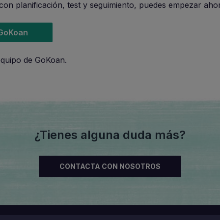
con planificación, test y seguimiento, puedes empezar aho
 GoKoan
equipo de GoKoan.
¿Tienes alguna duda más?
CONTACTA CON NOSOTROS