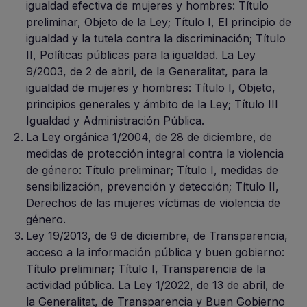
igualdad efectiva de mujeres y hombres: Título
preliminar, Objeto de la Ley; Título I, El principio de
igualdad y la tutela contra la discriminación; Título
II, Políticas públicas para la igualdad. La Ley
9/2003, de 2 de abril, de la Generalitat, para la
igualdad de mujeres y hombres: Título I, Objeto,
principios generales y ámbito de la Ley; Título III
Igualdad y Administración Pública.
La Ley orgánica 1/2004, de 28 de diciembre, de
medidas de protección integral contra la violencia
de género: Título preliminar; Título I, medidas de
sensibilización, prevención y detección; Título II,
Derechos de las mujeres víctimas de violencia de
género.
Ley 19/2013, de 9 de diciembre, de Transparencia,
acceso a la información pública y buen gobierno:
Título preliminar; Título I, Transparencia de la
actividad pública. La Ley 1/2022, de 13 de abril, de
la Generalitat, de Transparencia y Buen Gobierno