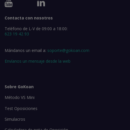
Contacta con nosotros
Teléfono de L-V de 09:00 a 18:00:
623 19 42 93
Mándanos un email a:
soporte@gokoan.com
Envíanos un mensaje desde la web
Sobre GoKoan
Método VS Mini
Test Oposiciones
Simulacros
Calculadora de nota de Oposición