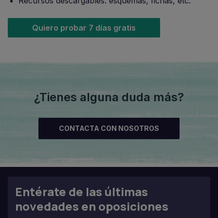
Recursos descargables: esquemas, fichas, etc.
Quiero probar 7 días gratis
¿Tienes alguna duda más?
CONTACTA CON NOSOTROS
Entérate de las últimas
novedades en oposiciones