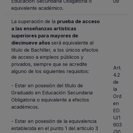
Educación Secundaria Obligatoria o
09
equivalente académico.
La superación de la
prueba de acceso
a las enseñanzas artísticas
superiores para mayores de
diecinueve años
será equivalente al
título de Bachiller, a los únicos efectos
de acceso a empleos públicos y
privados, siempre que se acredite
Art.
alguno de los siguientes requisitos:
4.2
de
- Estar en posesión del título de
la
Graduado en Educación Secundaria
Ord
Obligatoria o equivalente a efectos
en
académicos.
ED
U/1
- Estar en posesión de la equivalencia
603
establecida en el punto 1 del artículo 3
/20