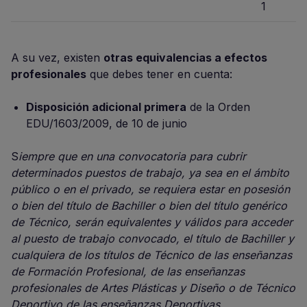
1
A su vez, existen
otras equivalencias a efectos
profesionales
que debes tener en cuenta:
Disposición adicional primera
de la Orden
EDU/1603/2009, de 10 de junio
S
iempre que en una convocatoria para cubrir
determinados puestos de trabajo, ya sea en el ámbito
público o en el privado, se requiera estar en posesión
o bien del título de Bachiller o bien del título genérico
de Técnico, serán equivalentes y válidos para acceder
al puesto de trabajo convocado, el título de Bachiller y
cualquiera de los títulos de Técnico de las enseñanzas
de Formación Profesional, de las enseñanzas
profesionales de Artes Plásticas y Diseño o de Técnico
Deportivo de las enseñanzas Deportivas.