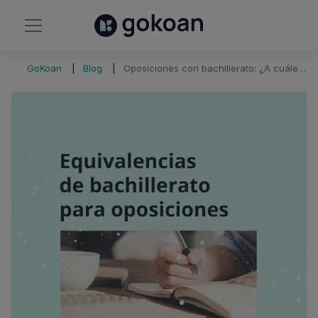
GoKoan
Blog
Oposiciones con bachillerato: ¿A cuáles me puedo presentar?