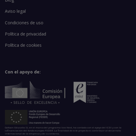
Aviso legal
Condiciones de uso
Política de privacidad
Política de cookies
Con el apoyo de:
GoKoan Educatio SL en el marco del programa Icex Next, ha contado con el apoyo del ICEX y con la
cofinanciación del fondo europeo FEDER. La finalidad de este proyecto es contribuir al desarrollo
internacional de la empresa y de su entorno.