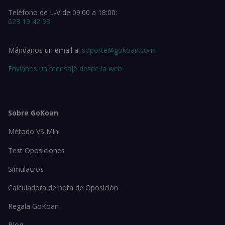
Teléfono de L-V de 09:00 a 18:00:
623 19 42 93
Mándanos un email a:
soporte@gokoan.com
Envíanos un mensaje desde la web
Sobre GoKoan
Método VS Mini
Test Oposiciones
Simulacros
Calculadora de nota de Oposición
Regala GoKoan
Blog