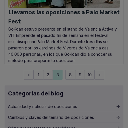
Llevamos las oposiciones a Palo Market
Fest
GoKoan estuvo presente en el stand de Valencia Activa y
VIT Emprende el pasado fin de semana en el festival
multidisciplinar Palo Market Fest. Durante tres días se
pasaron por los Jardines de Viveros de Valencia casi
40.000 personas, en los que GoKoan dio a conocer su
método para preparar tu oposición.
«
1
2
3
...
8
9
10
»
Categorías del blog
Actualidad y noticias de oposiciones
Cambios y claves del temario de oposiciones