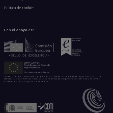
Política de cookies
Con el apoyo de:
GoKoan Educatio SL en el marco del programa Icex Next, ha contado con el apoyo del ICEX y con la
cofinanciación del fondo europeo FEDER. La finalidad de este proyecto es contribuir al desarrollo
internacional de la empresa y de su entorno.