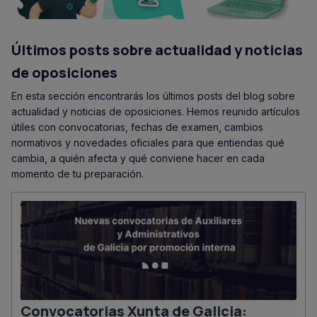
Últimos posts sobre actualidad y noticias
de oposiciones
En esta sección encontrarás los últimos posts del blog sobre
actualidad y noticias de oposiciones. Hemos reunido artículos
útiles con convocatorias, fechas de examen, cambios
normativos y novedades oficiales para que entiendas qué
cambia, a quién afecta y qué conviene hacer en cada
momento de tu preparación.
Convocatorias Xunta de Galicia: