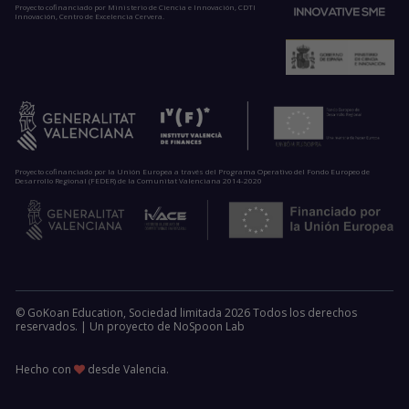
Proyecto cofinanciado por Ministerio de Ciencia e Innovación, CDTI
Innovación, Centro de Excelencia Cervera.
Proyecto cofinanciado por la Unión Europea a través del Programa Operativo del Fondo Europeo de
Desarrollo Regional (FEDER) de la Comunitat Valenciana 2014-2020
© GoKoan Education, Sociedad limitada 2026 Todos los derechos
reservados. |
Un proyecto de
NoSpoon Lab
Hecho con
desde Valencia.