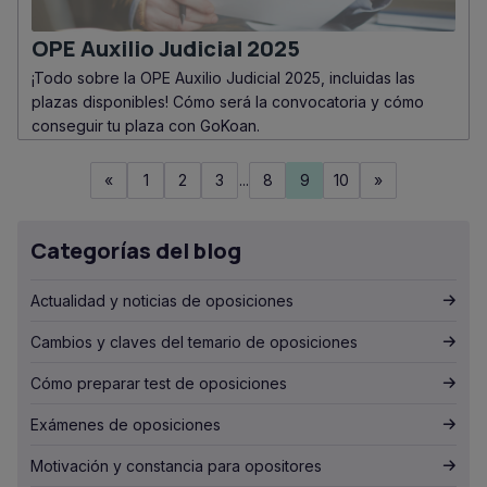
OPE Auxilio Judicial 2025
¡Todo sobre la OPE Auxilio Judicial 2025, incluidas las
plazas disponibles! Cómo será la convocatoria y cómo
conseguir tu plaza con GoKoan.
«
1
2
3
...
8
9
10
»
Categorías del blog
Actualidad y noticias de oposiciones
Cambios y claves del temario de oposiciones
Cómo preparar test de oposiciones
Exámenes de oposiciones
Motivación y constancia para opositores