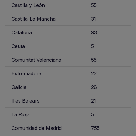
Castilla y León
55
Castilla-La Mancha
31
Cataluña
93
Ceuta
5
Comunitat Valenciana
55
Extremadura
23
Galicia
28
Illes Balears
21
La Rioja
5
Comunidad de Madrid
755