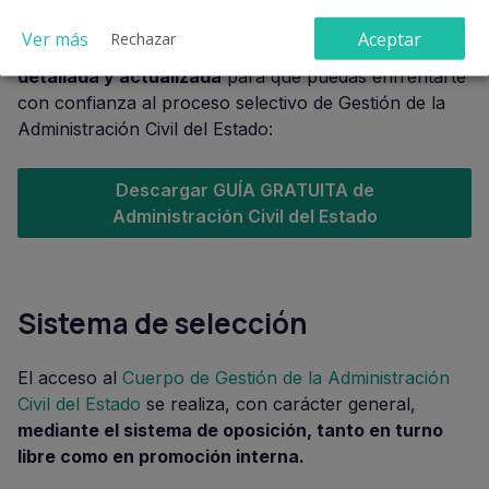
Si quieres disponer de toda la información al detalle de
Ver más
Aceptar
Rechazar
esta oposición, en GoKoan hemos creado una
guía
detallada y actualizada
para que puedas enfrentarte
con confianza al proceso selectivo de Gestión de la
Administración Civil del Estado:
Descargar GUÍA GRATUITA de
Administración Civil del Estado
Sistema de selección
El acceso al
Cuerpo de Gestión de la Administración
Civil del Estado
se realiza, con carácter general,
mediante el sistema de oposición, tanto en turno
libre como en promoción interna.