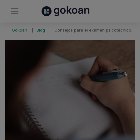
GoKoan
Blog
Consejos para el examen psicotécnico de tu oposición