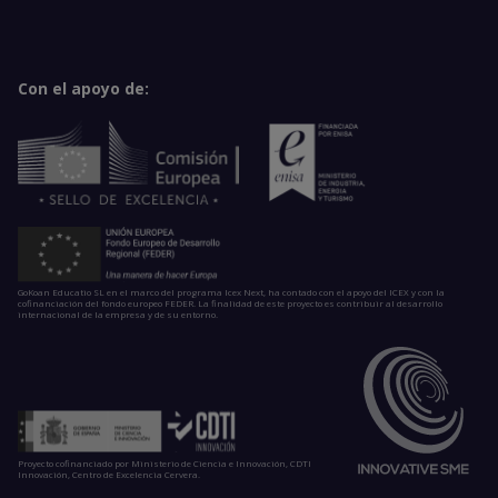
Con el apoyo de:
GoKoan Educatio SL en el marco del programa Icex Next, ha contado con el apoyo del ICEX y con la
cofinanciación del fondo europeo FEDER. La finalidad de este proyecto es contribuir al desarrollo
internacional de la empresa y de su entorno.
Proyecto cofinanciado por Ministerio de Ciencia e Innovación, CDTI
Innovación, Centro de Excelencia Cervera.