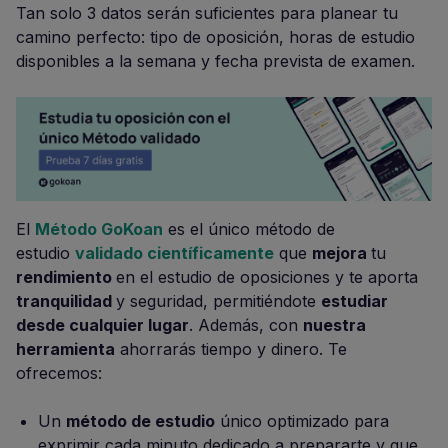
Tan solo 3 datos serán suficientes para planear tu
camino perfecto: tipo de oposición, horas de estudio
disponibles a la semana y fecha prevista de examen.
El
Método GoKoan
es el único método de
estudio
validado científicamente
que
mejora
tu
rendimiento
en el estudio de oposiciones y te aporta
tranquilidad
y seguridad, permitiéndote
estudiar
desde cualquier lugar
. Además, con
nuestra
herramienta
ahorrarás tiempo y dinero. Te
ofrecemos:
Un
método de estudio
único optimizado para
exprimir cada minuto dedicado a prepararte y que,