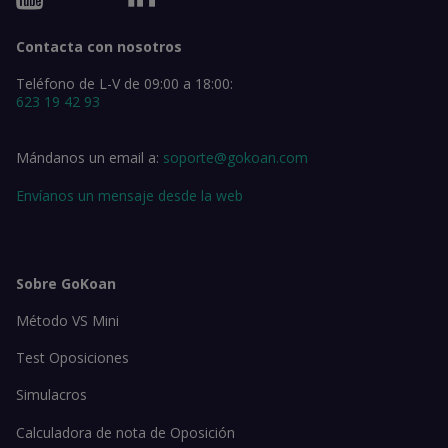
Contacta con nosotros
Teléfono de L-V de 09:00 a 18:00:
623 19 42 93
Mándanos un email a:
soporte@gokoan.com
Envíanos un mensaje desde la web
Sobre GoKoan
Método VS Mini
Test Oposiciones
Simulacros
Calculadora de nota de Oposición