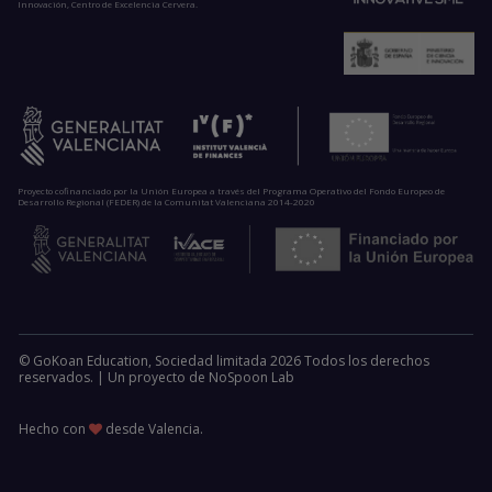
Innovación, Centro de Excelencia Cervera.
Proyecto cofinanciado por la Unión Europea a través del Programa Operativo del Fondo Europeo de
Desarrollo Regional (FEDER) de la Comunitat Valenciana 2014-2020
© GoKoan Education, Sociedad limitada 2026 Todos los derechos
reservados. |
Un proyecto de
NoSpoon Lab
Hecho con
desde Valencia.