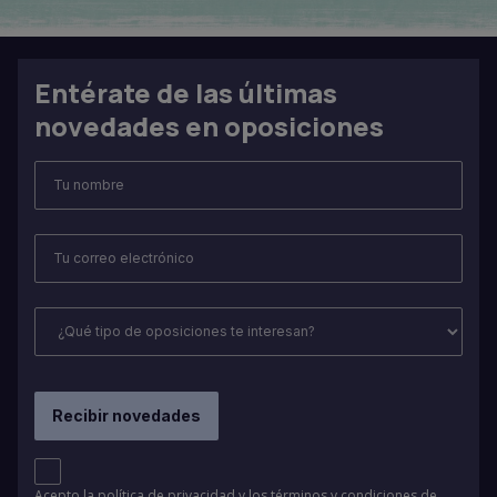
Entérate de las últimas
novedades en oposiciones
Acepto la
política de privacidad
y los
términos y condiciones de