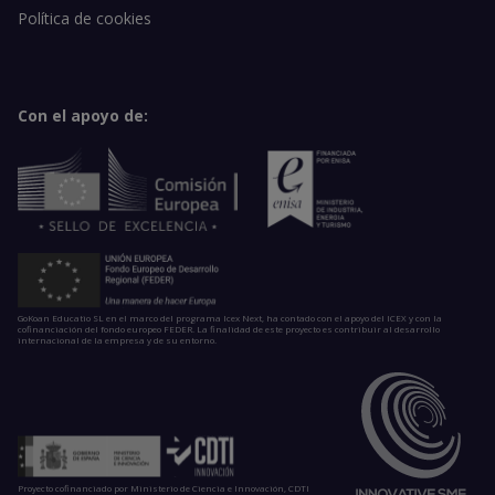
Política de cookies
Con el apoyo de:
GoKoan Educatio SL en el marco del programa Icex Next, ha contado con el apoyo del ICEX y con la
cofinanciación del fondo europeo FEDER. La finalidad de este proyecto es contribuir al desarrollo
internacional de la empresa y de su entorno.
Proyecto cofinanciado por Ministerio de Ciencia e Innovación, CDTI