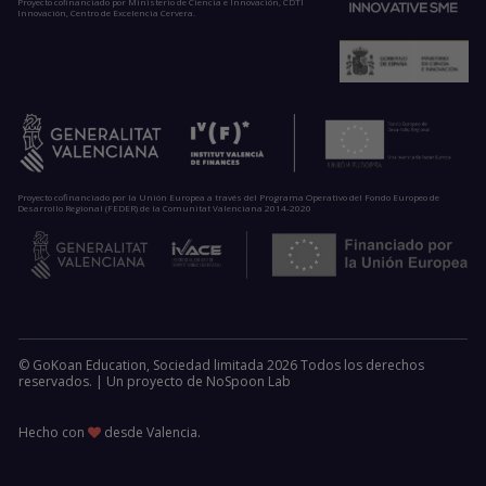
Proyecto cofinanciado por Ministerio de Ciencia e Innovación, CDTI
Innovación, Centro de Excelencia Cervera.
Proyecto cofinanciado por la Unión Europea a través del Programa Operativo del Fondo Europeo de
Desarrollo Regional (FEDER) de la Comunitat Valenciana 2014-2020
© GoKoan Education, Sociedad limitada 2026 Todos los derechos
reservados. |
Un proyecto de
NoSpoon Lab
Hecho con
desde Valencia.