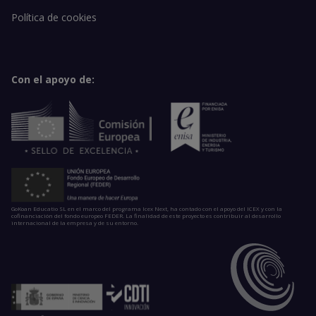
Política de cookies
Con el apoyo de:
GoKoan Educatio SL en el marco del programa Icex Next, ha contado con el apoyo del ICEX y con la
cofinanciación del fondo europeo FEDER. La finalidad de este proyecto es contribuir al desarrollo
internacional de la empresa y de su entorno.