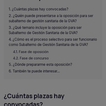
¿Cuántas plazas hay convocadas?
¿Quién puede presentarse a la oposición para ser
subalterno de gestión sanitaria de la GVA?
¿Qué temario incluye la oposición para ser
Subalterno de Gestión Sanitaria de la GVA?
¿Cómo es el proceso selectivo para ser funcionario
como Subalterno de Gestión Sanitaria de la GVA?
Fase de oposición
Fase de concurso
¿Dónde prepararme esta oposición?
También te puede interesar...
¿Cuántas plazas hay
convocadas?