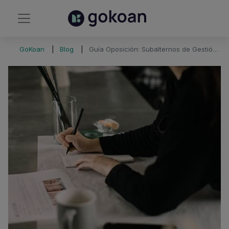
GoKoan
Blog
Guía Oposición: Subalternos de Gestión Sanitaria de la Generalitat Valenciana