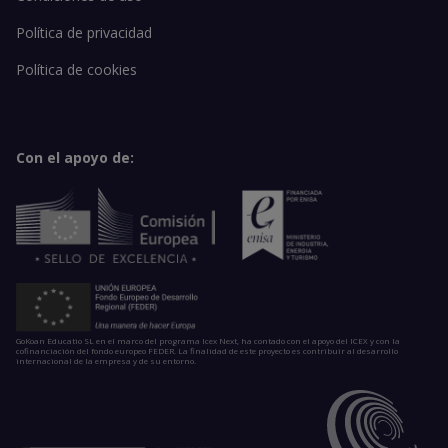
Política de privacidad
Política de cookies
Con el apoyo de:
GoKoan Educatio SL en el marco del programa Icex Next, ha contado con el apoyo del ICEX y con la
cofinanciación del fondo europeo FEDER. La finalidad de este proyecto es contribuir al desarrollo
internacional de la empresa y de su entorno.