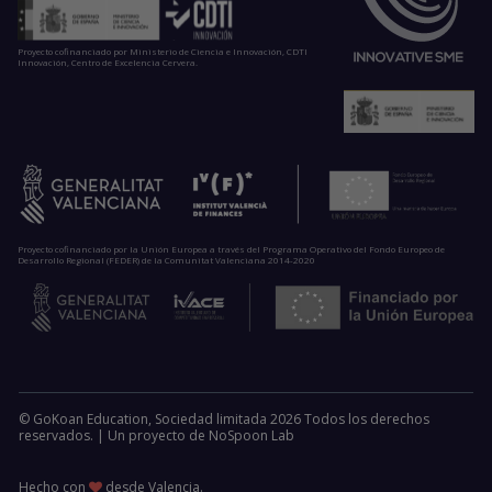
Proyecto cofinanciado por Ministerio de Ciencia e Innovación, CDTI
Innovación, Centro de Excelencia Cervera.
Proyecto cofinanciado por la Unión Europea a través del Programa Operativo del Fondo Europeo de
Desarrollo Regional (FEDER) de la Comunitat Valenciana 2014-2020
© GoKoan Education, Sociedad limitada 2026 Todos los derechos
reservados. |
Un proyecto de
NoSpoon Lab
Hecho con
desde Valencia.