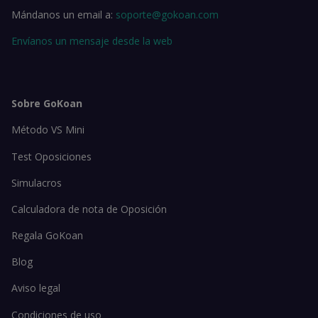
Mándanos un email a:
soporte@gokoan.com
Envíanos un mensaje desde la web
Sobre GoKoan
Método VS Mini
Test Oposiciones
Simulacros
Calculadora de nota de Oposición
Regala GoKoan
Blog
Aviso legal
Condiciones de uso