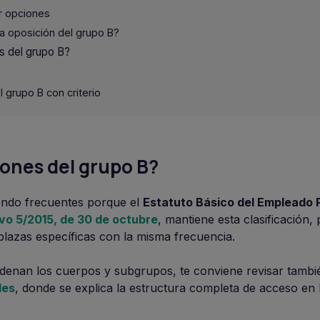
r opciones
 oposición del grupo B?
os del grupo B?
 grupo B con criterio
iones del grupo B?
endo frecuentes porque el
Estatuto Básico del Empleado 
ivo 5/2015, de 30 de octubre
, mantiene esta clasificación,
plazas específicas con la misma frecuencia.
denan los cuerpos y subgrupos, te conviene revisar tambié
les
, donde se explica la estructura completa de acceso en 