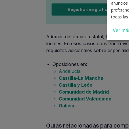
anuncios 
Registrarme gratis
preferenc
todas las
Ver má
Además del ámbito estatal, también 
locales. En esos casos conviene revi
requisitos adicionales sobre especiali
Oposiciones en:
Andalucía
Castilla-La Mancha
Castilla y León
Comunidad de Madrid
Comunidad Valenciana
Galicia
Guías relacionadas para comp