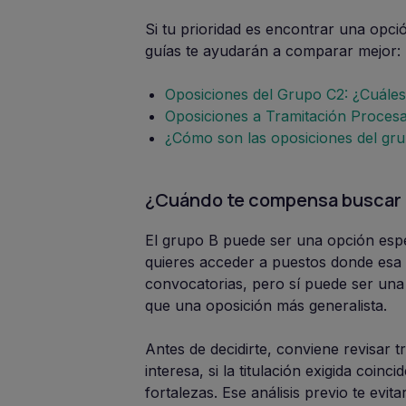
Si tu prioridad es encontrar una opc
guías te ayudarán a comparar mejor:
Oposiciones del Grupo C2: ¿Cuále
Oposiciones a Tramitación Procesa
¿Cómo son las oposiciones del gru
¿Cuándo te compensa buscar u
El grupo B puede ser una opción espe
quieres acceder a puestos donde esa 
convocatorias, pero sí puede ser una 
que una oposición más generalista.
Antes de decidirte, conviene revisar t
interesa, si la titulación exigida coin
fortalezas. Ese análisis previo te ev