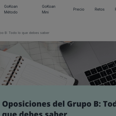
GoKoan
GoKoan
Precio
Retos
Método
Mini
po B: Todo lo que debes saber