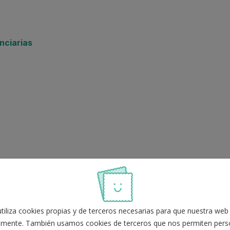
nciarias
iliza cookies propias y de terceros necesarias para que nuestra web
ue reúne método, planificación y materiales
mente. También usamos cookies de terceros que nos permiten perso