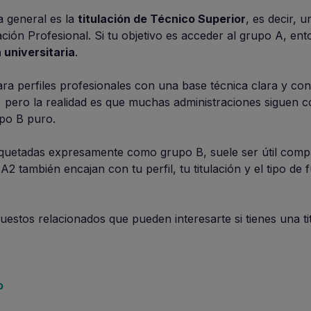
a general es la
titulación de Técnico Superior
, es decir, u
ión Profesional. Si tu objetivo es acceder al grupo A, ent
n universitaria
.
ara perfiles profesionales con una base técnica clara y co
or, pero la realidad es que muchas administraciones siguen
po B puro.
iquetadas expresamente como grupo B, suele ser útil comp
2 también encajan con tu perfil, tu titulación y el tipo de 
uestos relacionados que pueden interesarte si tienes una ti
o