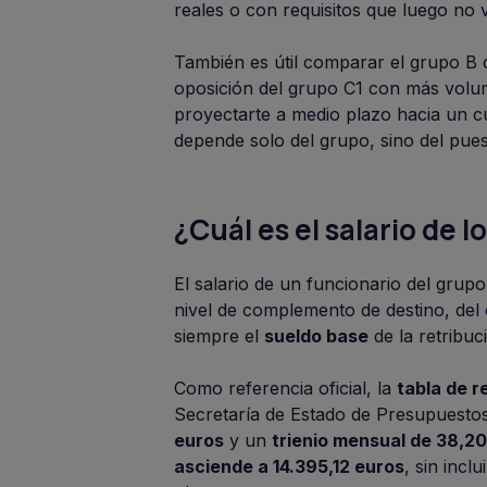
reales o con requisitos que luego no v
También es útil comparar el grupo B
oposición del grupo C1 con más volume
proyectarte a medio plazo hacia un c
depende solo del grupo, sino del pues
¿Cuál es el salario de 
El salario de un funcionario del grup
nivel de complemento de destino, del
siempre el
sueldo base
de la retribuci
Como referencia oficial, la
tabla de r
Secretaría de Estado de Presupuestos
euros
y un
trienio mensual de 38,2
asciende a 14.395,12 euros
, sin incl