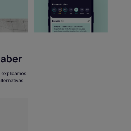
saber
e explicamos
lternativas