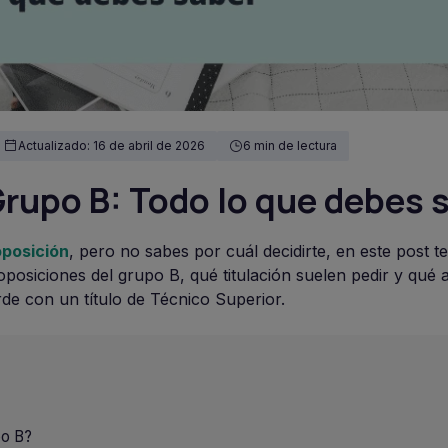
Actualizado: 16 de abril de 2026
6 min de lectura
rupo B: Todo lo que debes 
oposición
, pero no sabes por cuál decidirte, en este post t
posiciones del grupo B, qué titulación suelen pedir y qué a
rde con un título de Técnico Superior.
po B?