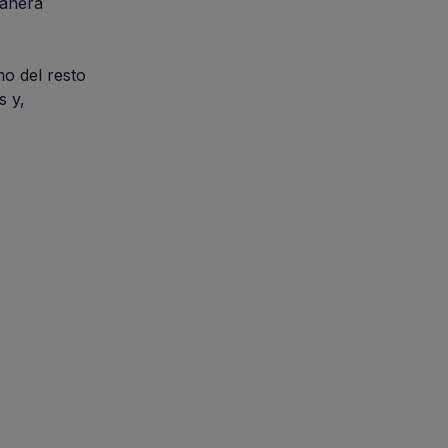
manera
o del resto
s y,