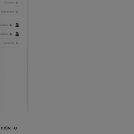
 móvil o