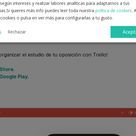
según intereses y realizar labores analíticas para adaptarnos a tus
ias.Si quieres más info puedes leer toda nuestra
política de cookies
. 
 cookies o pulsa en ver más para configurarlas a tu gusto.
s
Acept
Rechazar
ganizar el estudio de tu oposición con Trello!
Store.
Google Play.