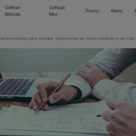
GoKoan
GoKoan
Precio
Retos
Método
Mini
mprescindibles para estudiar oposiciones de forma eficiente y ser más