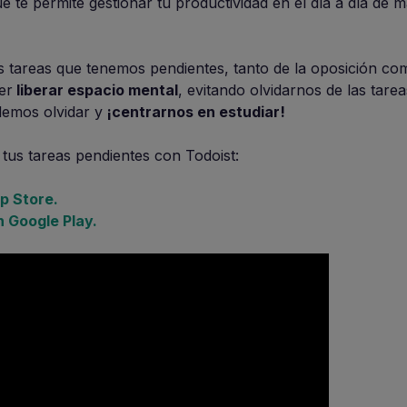
ue te permite gestionar tu productividad en el día a día de 
 tareas que tenemos pendientes, tanto de la oposición com
er
liberar espacio mental
, evitando olvidarnos de las tarea
emos olvidar y
¡centrarnos en estudiar!
tus tareas pendientes con Todoist:
p Store.
 Google Play.