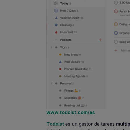
www.todoist.com/es
Todoist
es un gestor de tareas
multi