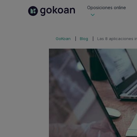
Oposiciones online
GoKoan
Blog
Las 8 aplicaciones i