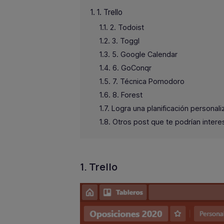
1. Trello
2. Todoist
3. Toggl
5. Google Calendar
6. GoConqr
7. Técnica Pomodoro
8. Forest
Logra una planificación personal
Otros post que te podrían intere
1. Trello