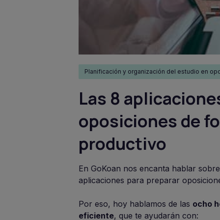
Planificación y organización del estudio en op
Las 8 aplicacione
oposiciones de fo
productivo
En GoKoan nos encanta hablar sobre
aplicaciones para preparar oposicion
Por eso, hoy hablamos de las
ocho h
eficiente
, que te ayudarán con: