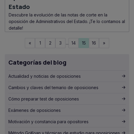
Estado
Descubre la evolución de las notas de corte en la
oposición de Administrativos del Estado. ¡Te lo contamos al
detalle!
«
1
2
3
...
14
15
16
»
Categorías del blog
Actualidad y noticias de oposiciones
Cambios y claves del temario de oposiciones
Cómo preparar test de oposiciones
Exámenes de oposiciones
Motivación y constancia para opositores
Método GoKoan y técnicas de estudio para oposiciones