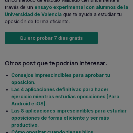
único método de estudio validado científicamente a
través de un
ensayo experimental con alumnos de la
Universidad de Valencia
que te ayuda a estudiar tu
oposición de forma eficiente.
Quiero probar 7 días gratis
Otros post que te podrían interesar:
Consejos imprescindibles para aprobar tu
oposición.
Las 4 aplicaciones definitivas para hacer
ejercicio mientras estudias oposiciones [Para
Android e iOS]
.
Las 8 aplicaciones imprescindibles para estudiar
oposiciones de forma eficiente y ser más
productivo.
Cómo opositar cuando tienes hijos
.