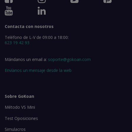
Contacta con nosotros
Teléfono de L-V de 09:00 a 18:00:
623 19 42 93
Mándanos un email a:
soporte@gokoan.com
Envíanos un mensaje desde la web
Sobre GoKoan
Método VS Mini
Test Oposiciones
Simulacros