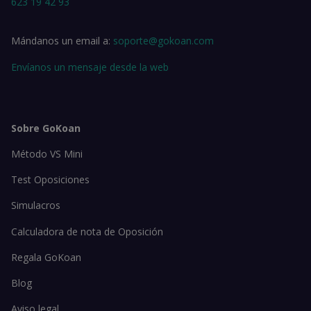
623 19 42 93
Mándanos un email a:
soporte@gokoan.com
Envíanos un mensaje desde la web
Sobre GoKoan
Método VS Mini
Test Oposiciones
Simulacros
Calculadora de nota de Oposición
Regala GoKoan
Blog
Aviso legal