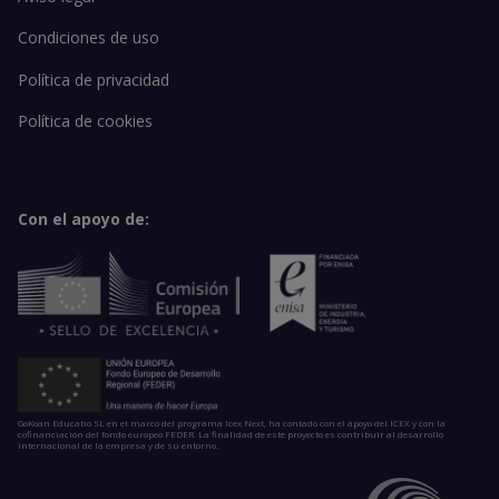
Condiciones de uso
Política de privacidad
Política de cookies
Con el apoyo de:
GoKoan Educatio SL en el marco del programa Icex Next, ha contado con el apoyo del ICEX y con la
cofinanciación del fondo europeo FEDER. La finalidad de este proyecto es contribuir al desarrollo
internacional de la empresa y de su entorno.