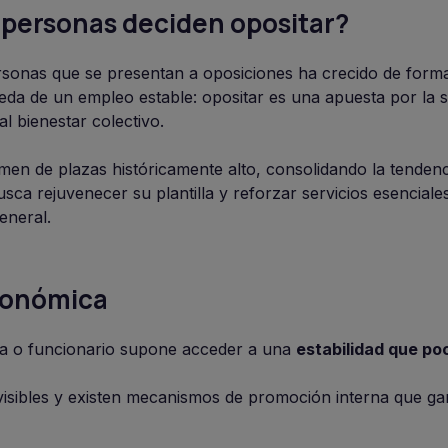
 personas deciden opositar?
rsonas que se presentan a oposiciones ha crecido de form
da de un empleo estable: opositar es una apuesta por la s
al bienestar colectivo.
en de plazas históricamente alto, consolidando la tendenci
sca rejuvenecer su plantilla y reforzar servicios esenciales 
eneral.
económica
a o funcionario supone acceder a una
estabilidad que po
revisibles y existen mecanismos de promoción interna que g