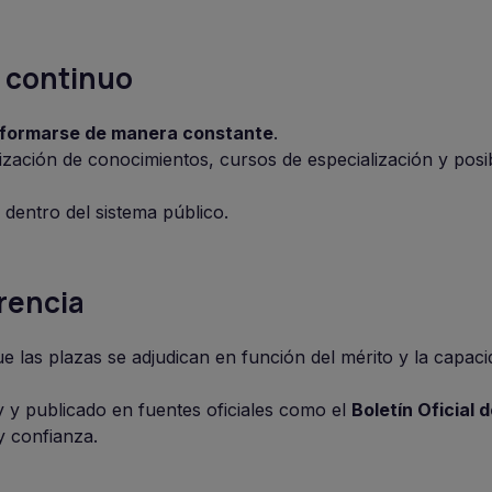
o continuo
formarse de manera constante
.
zación de conocimientos, cursos de especialización y posib
dentro del sistema público.
rencia
e las plazas se adjudican en función del mérito y la capaci
y y publicado en fuentes oficiales como el
Boletín Oficial 
y confianza.