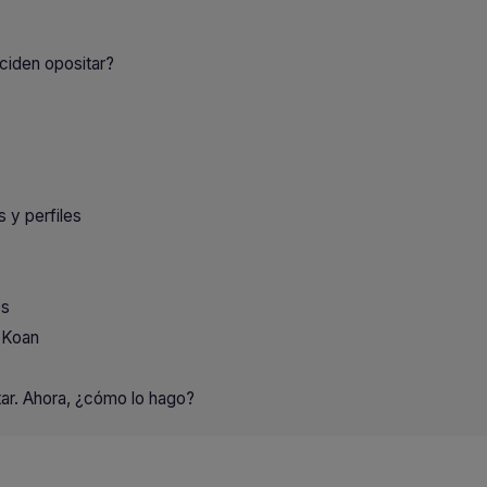
ciden opositar?
 y perfiles
es
oKoan
ar. Ahora, ¿cómo lo hago?