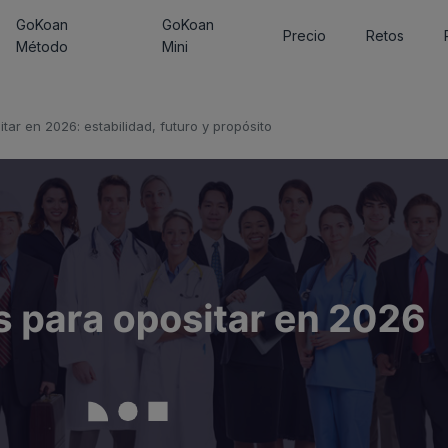
GoKoan
GoKoan
Precio
Retos
Método
Mini
tar en 2026: estabilidad, futuro y propósito