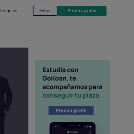
Recursos
Entrar
Prueba gratis