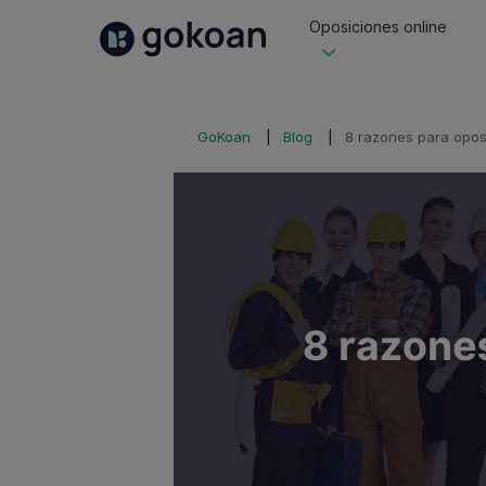
Oposiciones online
GoKoan
Blog
8 razones para oposi