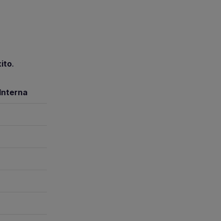
ito
.
Interna