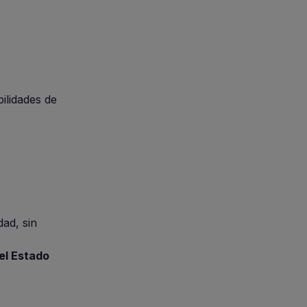
ilidades de
dad, sin
del Estado