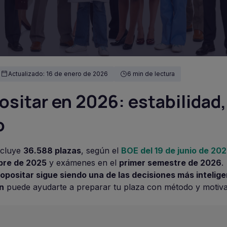
Actualizado: 16 de enero de 2026
6 min de lectura
ositar en 2026: estabilidad,
o
ncluye
36.588 plazas
, según el
BOE del 19 de junio de 20
bre de 2025
y exámenes en el
primer semestre de 2026
.
opositar sigue siendo una de las decisiones más intelig
n
puede ayudarte a preparar tu plaza con método y motiva