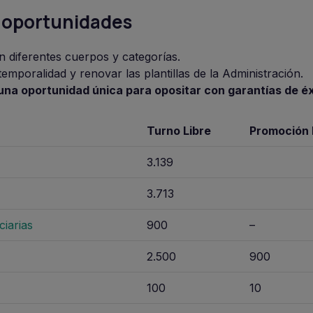
e oportunidades
 diferentes cuerpos y categorías.
temporalidad y renovar las plantillas de la Administración.
una oportunidad única para opositar con garantías de éx
Turno Libre
Promoción 
3.139
3.713
ciarias
900
–
2.500
900
100
10