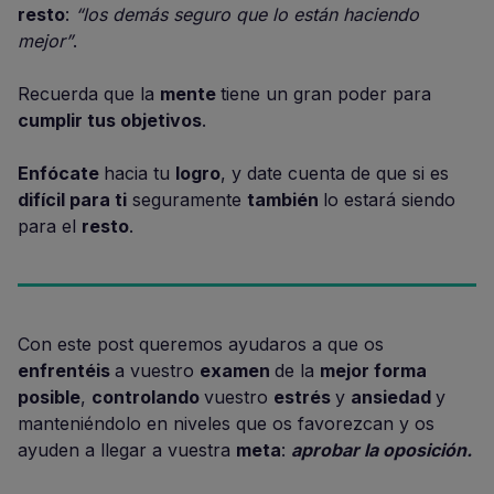
resto
:
“los demás seguro que lo están haciendo
mejor”
.
Recuerda que la
mente
tiene un gran poder para
cumplir tus objetivos
.
Enfócate
hacia tu
logro
, y date cuenta de que si es
difícil para ti
seguramente
también
lo estará siendo
para el
resto
.
Con este post queremos ayudaros a que os
enfrentéis
a vuestro
examen
de la
mejor forma
posible
,
controlando
vuestro
estrés
y
ansiedad
y
manteniéndolo en niveles que os favorezcan y os
ayuden a llegar a vuestra
meta
:
aprobar la oposición.