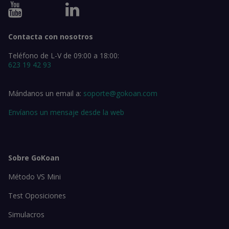
Contacta con nosotros
Teléfono de L-V de 09:00 a 18:00:
623 19 42 93
Mándanos un email a:
soporte@gokoan.com
Envíanos un mensaje desde la web
Sobre GoKoan
Método VS Mini
Test Oposiciones
Simulacros