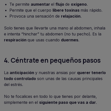
Te permite
aumentar
el
flujo
de
oxígeno
.
Permite que el cuerpo
libere toxinas
más rápido.
Provoca una sensación de
relajación
.
Solo tienes que llevarte una mano al abdomen, inhala
e intenta “hinchar” tu abdomen (no tu pecho). Es la
respiración
que usas cuando
duermes
.
4.
Céntrate en pequeños pasos
La
anticipación
y nuestras ansias por
querer tenerlo
todo controlado
son unas de las causas principales
del estrés.
No te focalices en todo lo que tienes por delante,
simplemente en el
siguiente paso que vas a dar
.