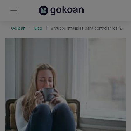
GoKoan
Blog
8 trucos infalibles para controlar los nervios durante el examen y aprobar tu oposición