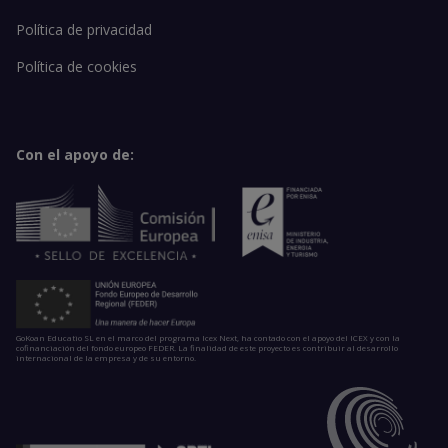
Política de privacidad
Política de cookies
Con el apoyo de:
GoKoan Educatio SL en el marco del programa Icex Next, ha contado con el apoyo del ICEX y con la
cofinanciación del fondo europeo FEDER. La finalidad de este proyecto es contribuir al desarrollo
internacional de la empresa y de su entorno.