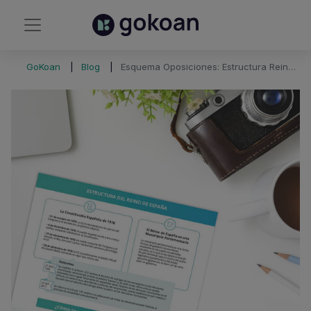
GoKoan
Blog
Esquema Oposiciones: Estructura Reino de España