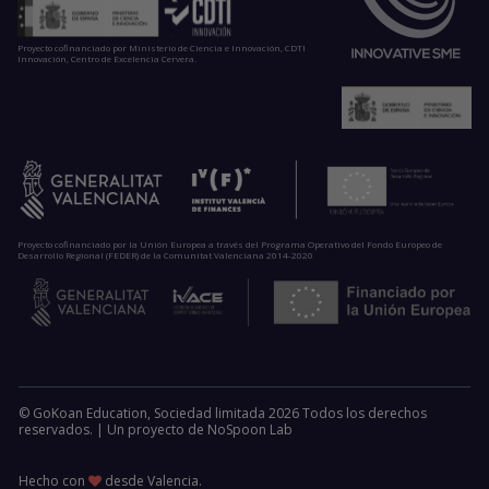
Proyecto cofinanciado por Ministerio de Ciencia e Innovación, CDTI
Innovación, Centro de Excelencia Cervera.
Proyecto cofinanciado por la Unión Europea a través del Programa Operativo del Fondo Europeo de
Desarrollo Regional (FEDER) de la Comunitat Valenciana 2014-2020
© GoKoan Education, Sociedad limitada 2026 Todos los derechos
reservados. |
Un proyecto de
NoSpoon Lab
Hecho con
desde Valencia.